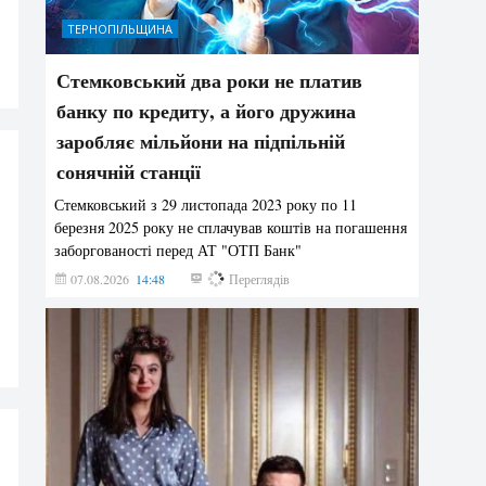
ТЕРНОПІЛЬЩИНА
Стемковський два роки не платив
банку по кредиту, а його дружина
заробляє мільйони на підпільній
сонячній станції
Стемковський з 29 листопада 2023 року по 11
березня 2025 року не сплачував коштів на погашення
заборгованості перед АТ "ОТП Банк"
07.08.2026
14:48
376
Переглядів