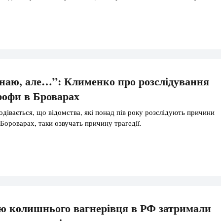
знаю, але…”: Клименко про розслідування
рофи в Броварах
одівається, що відомства, які понад пів року розслідують причини
 Бороварах, таки озвучать причину трагедії.
ю колишнього вагнерівця в РФ затримали