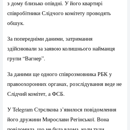
з дому близько опівдні. У його квартирі
співробітники Слідчого комітету проводять
обшук.
За попередніми даними, затримання
здійснювали за заявою колишнього найманця
групи “Вагнер”.
За даними ще одного співрозмовника РБК у
правоохоронних органах, розслідування веде не
Слідчий комітет, а ФСБ.
У Telegram Стрєлкова з’явилося повідомлення
його дружини Мирослави Регінської. Вона
повідомила, що не була вдома, коли туди