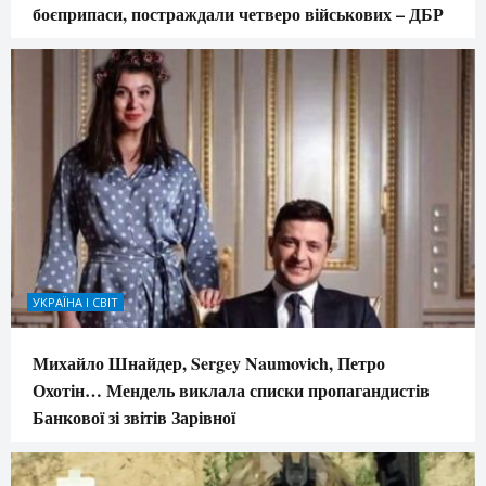
боєприпаси, постраждали четверо військових – ДБР
УКРАЇНА І СВІТ
Михайло Шнайдер, Sergey Naumovich, Петро
Охотін… Мендель виклала списки пропагандистів
Банкової зі звітів Зарівної