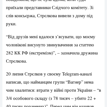
приїхали представники Слідчого комітету. Зі
слів консьєржа, Стрєлкова вивели з дому під
руки.
“Від друзів мені вдалося з’ясувати, що моєму
чоловікові висунуто звинувачення за статтею
282 КК РФ (екстремізм)”, – зазначила дружина
Стрєлкова.
20 липня Стрєлков у своєму Telegram-каналі
написав, що найманцям групи “Вагнер” нема
чим хвалитися: втрати у війні проти України – “в
3/4 особового складу (з 78 тисяч – убито 22 +
40 тисяч поранених)”. Перед цим він називав