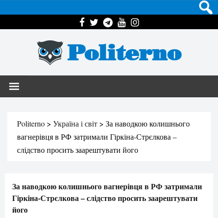
Politerno
Politerno
>
Україна і світ
>
За наводкою колишнього
вагнерівця в РФ затримали Гіркіна-Стрєлкова –
слідство просить заарештувати його
За наводкою колишнього вагнерівця в РФ затримали
Гіркіна-Стрєлкова – слідство просить заарештувати
його