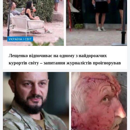
УКРАЇНА І СВІТ
Лещенко відпочиває на одному з найдорожчих
курортів світу – запитання журналістів проігнорував