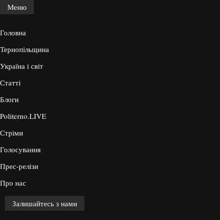
Меню
Головна
Тернопільщина
Україна і світ
Статті
Блоги
Politerno.LIVE
Стріми
Голосування
Прес-релізи
Про нас
Залишайтесь з нами