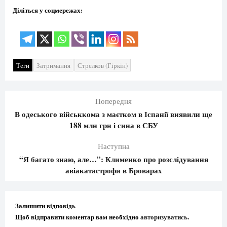
Діліться у соцмережах:
Теги
Затримання
Стрєлков (Гіркін)
Попередня
В одеського військкома з маєтком в Іспанії виявили ще
188 млн грн і сина в СБУ
Наступна
“Я багато знаю, але…”: Клименко про розслідування
авіакатастрофи в Броварах
Залишити відповідь
Щоб відправити коментар вам необхідно
авторизуватись
.