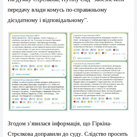
передачу влади комусь по-справжньому
дієздатному і відповідальному”.
Згодом з’явилася інформація, що Гіркіна-
Стрєлкова доправили до суду. Слідство просить