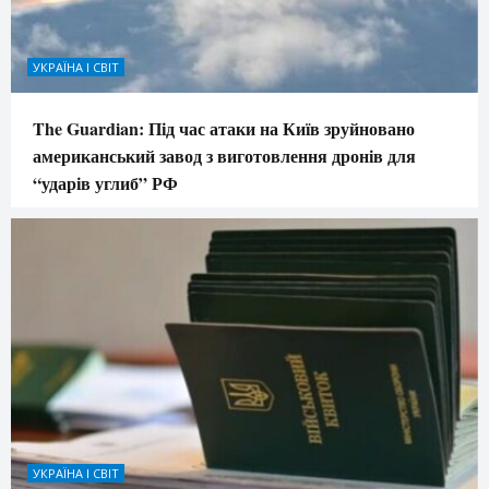
УКРАЇНА І СВІТ
The Guardian: Під час атаки на Київ зруйновано
американський завод з виготовлення дронів для
“ударів углиб” РФ
УКРАЇНА І СВІТ