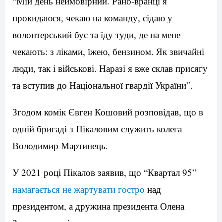
“Мій день неймовірний. Рано-вранці я
прокидаюся, чекаю на команду, сідаю у
волонтерський бус та їду туди, де на мене
чекають: з ліками, їжею, бензином. Як звичайні
люди, так і військові. Наразі я вже склав присягу
та вступив до Національної гвардії України”.
Згодом комік Євген Кошовий розповідав, що в
одній бригаді з Пікаловим служить колега
Володимир Мартинець.
У 2021 році Пікалов заявив, що “Квартал 95”
намагається не жартувати гостро
над
президентом, а дружина президента Олена