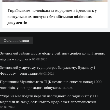
Українським чоловікам за кордоном відмовлять у
консульських послугах без військово-облікових
документів
Останні новини
Зеленський зайняв шосте місце у рейтингу довіри до політичних
лідерів – соціологія
06.08.2026
Зеленський у другому турі програє Залужному, Буданову і
Федорову – опитування
06.08.2026
Працівники Мукачівського ТЦК незаконно списали понад 1000
чоловіків, у них проходять обшуки
06.08.2026
“Україна має подати перелік необхідного обладнання”: у ЄС
відповіли на закид Зеленського щодо ракет-перехоплювачів
06.08.2026