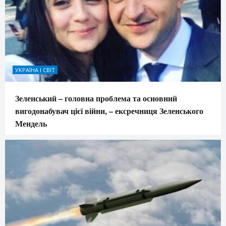
УКРАЇНА І СВІТ
Зеленський – головна проблема та основний
вигодонабувач цієї війни, – ексречниця Зеленського
Мендель