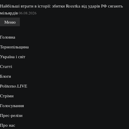
Найбільші втрати в історії: збитки Rozetka від ударів РФ сягають
мільярдів
06.08.2026
Меню
Головна
Тернопільщина
Україна і світ
Статті
Блоги
Politerno.LIVE
Стріми
Голосування
Прес-релізи
Про нас