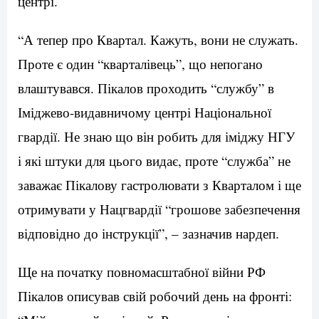
центрі.
“А тепер про Квартал. Кажуть, вони не служать.
Проте є один “кварталівець”, що непогано
влаштувався. Пікалов проходить “службу” в
Іміджево-видавничому центрі Національної
гвардії. Не знаю що він робить для іміджу НГУ
і які штуки для цього видає, проте “служба” не
заважає Пікалову гастролювати з Кварталом і ще
отримувати у Нацгвардії “грошове забезпечення
відповідно до інструкції”, – зазначив нардеп.
Ще на початку повномасштабної війни РФ
Пікалов описував свій робочий день на фронті: