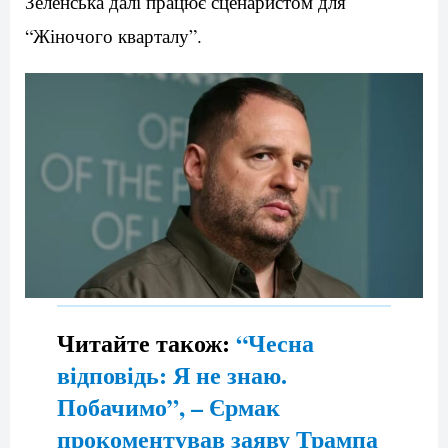
Зеленська далі працює сценаристом для
“Жіночого кварталу”.
Читайте також:
“Чесна
відповідь: Я не знаю.
Побачимо”, – Єрмак
прокоментував заяву Трампа