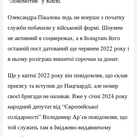
“Локомотив” у Києві.
Олександра Пікалова ледь не вперше з початку
служби побачили у військовій формі. Шоумен
не активний в соцмережах, а в Instagram його
останній пост датований ще червнем 2022 року і
в ньому розіграш вишитої сорочки за донат.
Ще у квітні 2022 року він повідомляв, що склав
присягу та вступив до Нацгвардії, але номер
своєї бригади не називав. Вже у січні 2024 року
народний депутат від “Європейської
солідарності” Володимир Ар’єв повідомляв, що
той служить там в Іміджево-видавничому