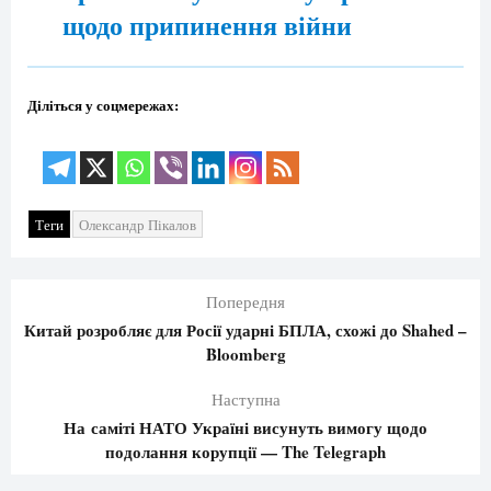
щодо припинення війни
Діліться у соцмережах:
Теги
Олександр Пікалов
Попередня
Китай розробляє для Росії ударні БПЛА, схожі до Shahed –
Bloomberg
Наступна
На саміті НАТО Україні висунуть вимогу щодо
подолання корупції — The Telegraph