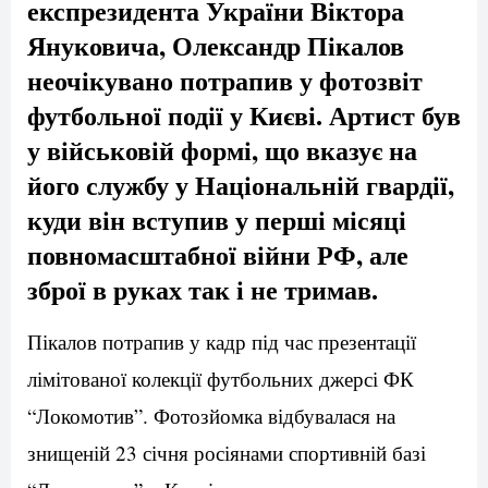
експрезидента України Віктора
Януковича, Олександр Пікалов
неочікувано потрапив у фотозвіт
футбольної події у Києві. Артист був
у військовій формі, що вказує на
його службу у Національній гвардії,
куди він вступив у перші місяці
повномасштабної війни РФ, але
зброї в руках так і не тримав.
Пікалов потрапив у кадр під час презентації
лімітованої колекції футбольних джерсі ФК
“Локомотив”. Фотозйомка відбувалася на
знищеній 23 січня росіянами спортивній базі