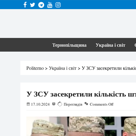
Тернопільщина
Україна і світ
Politerno
>
Україна і світ
>
У ЗСУ засекретили кількі
У ЗСУ засекретили кількість ш
17.10.2024
517
Переглядів
Comments Off