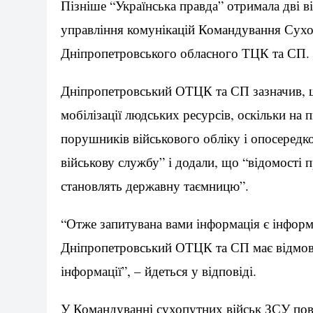
Пізніше “Українська правда” отримала дві ві
управління комунікацій Командування Сухо
Дніпропетровського обласного ТЦК та СП.
Дніпропетровський ОТЦК та СП зазначив, щ
мобілізації людських ресурсів, оскільки на 
порушників військового обліку і опосередко
військову службу” і додали, що “відомості 
становлять державну таємницю”.
“Отже запитувана вами інформація є інфор
Дніпропетровський ОТЦК та СП має відмови
інформації”, – йдеться у відповіді.
У Командуванні сухопутних військ ЗСУ пові