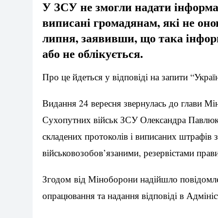
У ЗСУ не змогли надати інформа
виписані громадянам, які не онов
липня, заявивши, що така інфор
або не облікується.
Про це йдеться у відповіді на запити “Украї
Видання 24 вересня звернулась до глави М
Сухопутних військ ЗСУ Олександра Павлюка 
складених протоколів і виписаних штрафів
військовозобов’язаними, резервістами прави
Згодом від Міноборони надійшло повідомлен
опрацювання та надання відповіді в Адміні