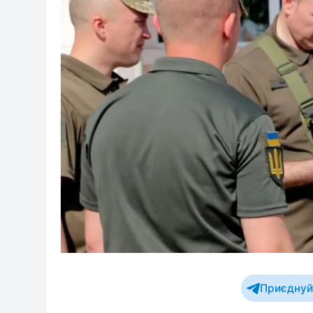
Приєднуйт