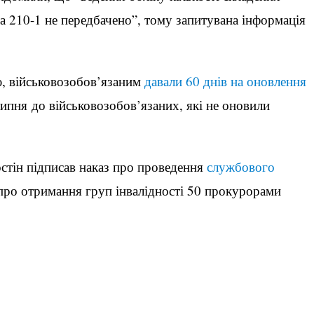
а 210-1 не передбачено”, тому запитувана інформація
ю, військовозобов’язаним
давали 60 днів на оновлення
ипня до військовозобов’язаних, які не оновили
.
стін підписав наказ про проведення
службового
про отримання груп інвалідності 50 прокурорами