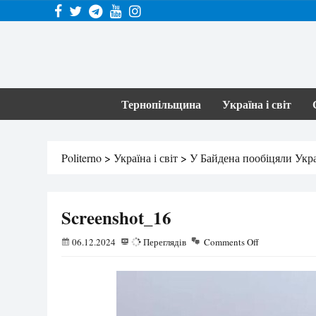
Тернопільщина
Україна і світ
Politerno
>
Україна і світ
>
У Байдена пообіцяли Украї
Screenshot_16
06.12.2024
73
Переглядів
Comments Off