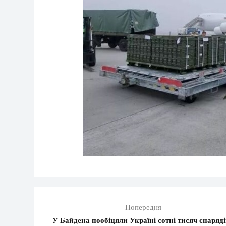
Попередня
У Байдена пообіцяли Україні сотні тисяч снаряді