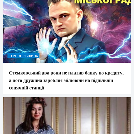
ТЕРНОПІЛЬЩИНА
Стемковський два роки не платив банку по кредиту,
а його дружина заробляє мільйони на підпільній
сонячній станції