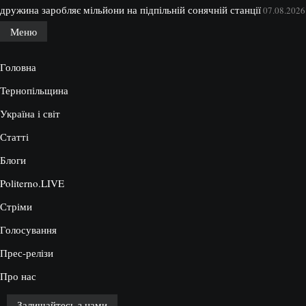
дружина заробляє мільйони на підпільній сонячній станції
07.08.2026
Меню
Головна
Тернопільщина
Україна і світ
Статті
Блоги
Politerno.LIVE
Стріми
Голосування
Прес-релізи
Про нас
Залишайтесь з нами