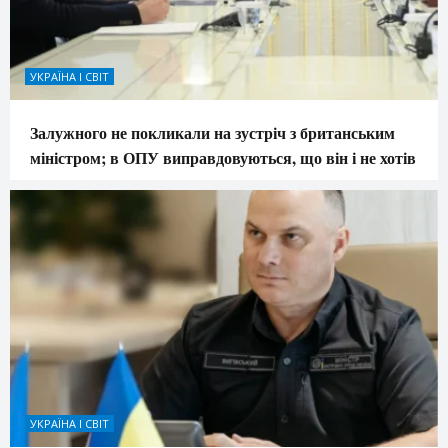
УКРАЇНА І СВІТ
Залужного не покликали на зустріч з британським
міністром; в ОПУ виправдовуються, що він і не хотів
УКРАЇНА І СВІТ