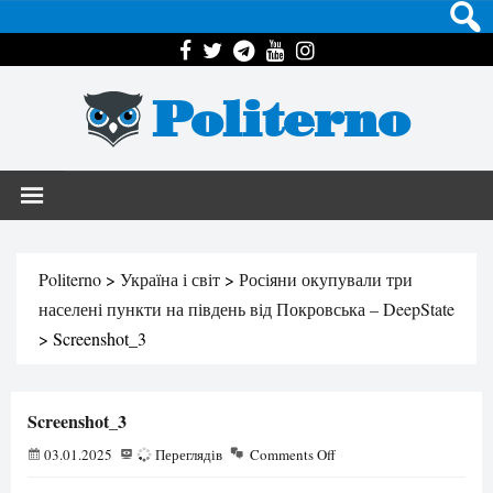
Politerno
Politerno
>
Україна і світ
>
Росіяни окупували три
населені пункти на південь від Покровська – DeepState
>
Screenshot_3
Screenshot_3
03.01.2025
65
Переглядів
Comments Off