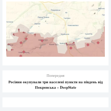
Попередня
Росіяни окупували три населені пункти на південь від
Покровська – DeepState