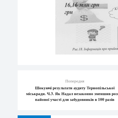
Попередня
Шокуючі результати аудиту Тернопільської
міськради. Ч.3. Як Надал незаконно зменшив роз
пайової участі для забудовників в 100 разів