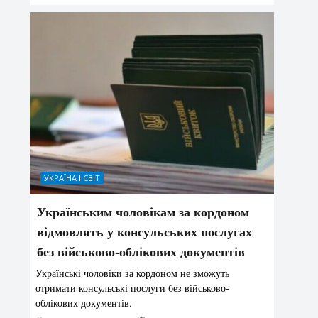
УКРАЇНА І СВІТ
Українським чоловікам за кордоном
відмовлять у консульських послугах
без військово-облікових документів
Українські чоловіки за кордоном не зможуть
отримати консульські послуги без військово-
облікових документів.