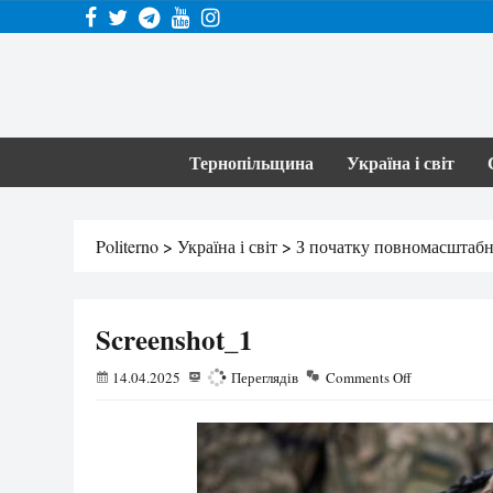
Тернопільщина
Україна і світ
Politerno
>
Україна і світ
>
З початку повномасштабно
Screenshot_1
14.04.2025
215
Переглядів
Comments Off