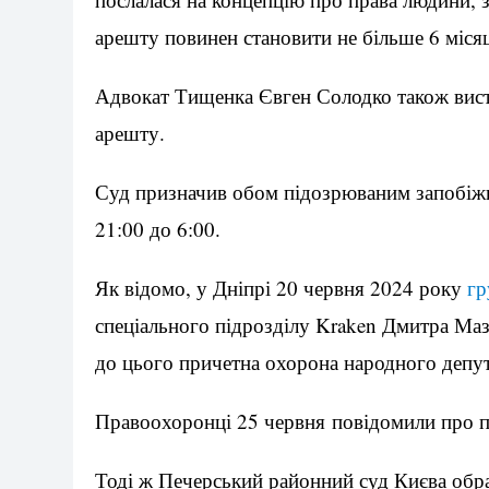
арешту повинен становити не більше 6 місяц
Адвокат Тищенка Євген Солодко також вис
арешту.
Суд призначив обом підозрюваним запобіжн
21:00 до 6:00.
Як відомо, у Дніпрі 20 червня 2024 року
гр
спеціального підрозділу Kraken Дмитра Маз
до цього причетна охорона народного депу
Правоохоронці 25 червня повідомили про пі
Тоді ж Печерський районний суд Києва обр