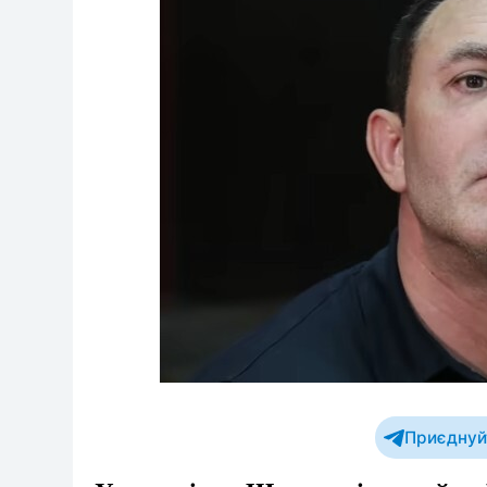
Приєднуйт