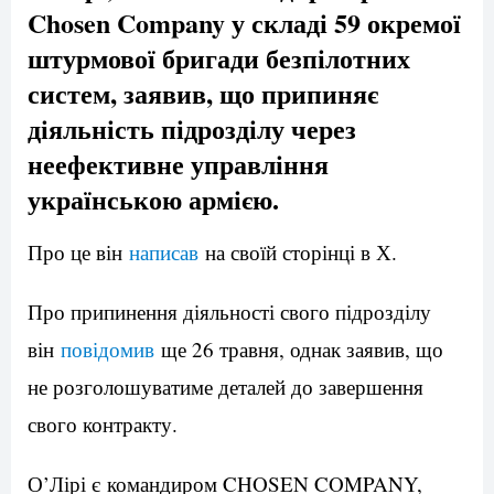
Chosen Company у складі 59 окремої
штурмової бригади безпілотних
систем, заявив, що припиняє
діяльність підрозділу через
неефективне управління
українською армією.
Про це він
написав
на своїй сторінці в Х.
Про припинення діяльності свого підрозділу
він
повідомив
ще 26 травня, однак заявив, що
не розголошуватиме деталей до завершення
свого контракту.
О’Лірі є командиром CHOSEN COMPANY,