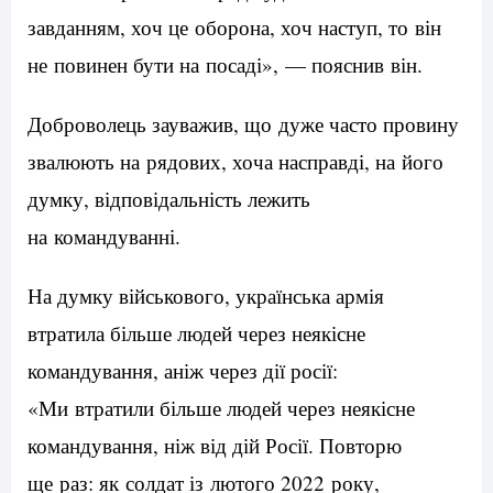
завданням, хоч це оборона, хоч наступ, то він
не повинен бути на посаді», — пояснив він.
Доброволець зауважив, що дуже часто провину
звалюють на рядових, хоча насправді, на його
думку, відповідальність лежить
на командуванні.
На думку військового, українська армія
втратила більше людей через неякісне
командування, аніж через дії росії:
«Ми втратили більше людей через неякісне
командування, ніж від дій Росії. Повторю
ще раз: як солдат із лютого 2022 року,