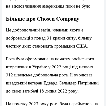
на висловлювання американця поки не було.
Більше про Chosen Company
Це добровольчий загін, членами якого є
добровольці з понад 31 країни світу, більшу
частину яких становлять громадяни США.
Рота була сформована на початку російського
вторгнення в Україну у 2022 році під назвою
312 шведська добровольча рота. Її очолював
шведський ветеран Едвард Селандер Патріньяні
до своєї загибелі 18 липня 2022 року.
На початку 2023 року рота була перейменована