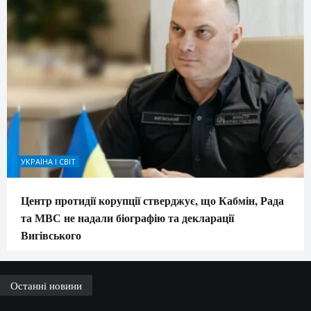
УКРАЇНА І СВІТ
Центр протидії корупції стверджує, що Кабмін, Рада
та МВС не надали біографію та декларації
Вигівського
Останні новини