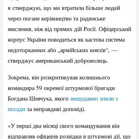
я стверджую, що ми втратили більше людей
через погане керівництво та радянське
мислення, ніж від прямих дій Росії. Офіцерський
корпус України поводиться як кастова система
недоторканних або „армійських князів“, —
стверджує американський доброволець.
Зокрема, він розкритикував колишнього
командира 59 окремої штурмової бригади
Богдана Шевчука, якого
нещодавно зняли з
посади
за неправдиві доповіді.
«У перші два місяці свого командування він
відправляв офіцерів розвідки в штурмові дії, що