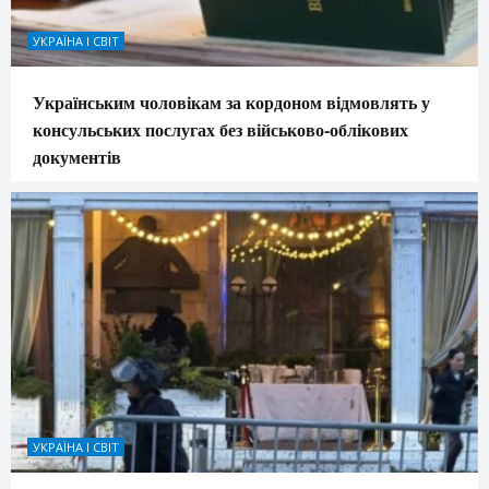
УКРАЇНА І СВІТ
Українським чоловікам за кордоном відмовлять у
консульських послугах без військово-облікових
документів
УКРАЇНА І СВІТ