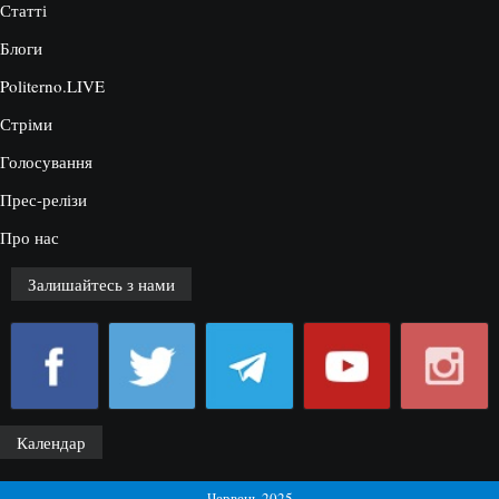
Статті
Блоги
Politerno.LIVE
Стріми
Голосування
Прес-релізи
Про нас
Залишайтесь з нами
Календар
Червень 2025