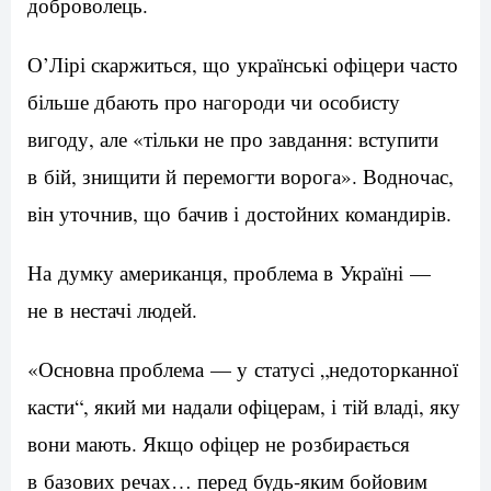
доброволець.
О’Лірі скаржиться, що українські офіцери часто
більше дбають про нагороди чи особисту
вигоду, але «тільки не про завдання: вступити
в бій, знищити й перемогти ворога». Водночас,
він уточнив, що бачив і достойних командирів.
На думку американця, проблема в Україні —
не в нестачі людей.
«Основна проблема — у статусі „недоторканної
касти“, який ми надали офіцерам, і тій владі, яку
вони мають. Якщо офіцер не розбирається
в базових речах… перед будь-яким бойовим