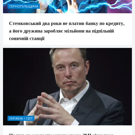
ТЕРНОПІЛЬЩИНА
Стемковський два роки не платив банку по кредиту,
а його дружина заробляє мільйони на підпільній
сонячній станції
УКРАЇНА І СВІТ