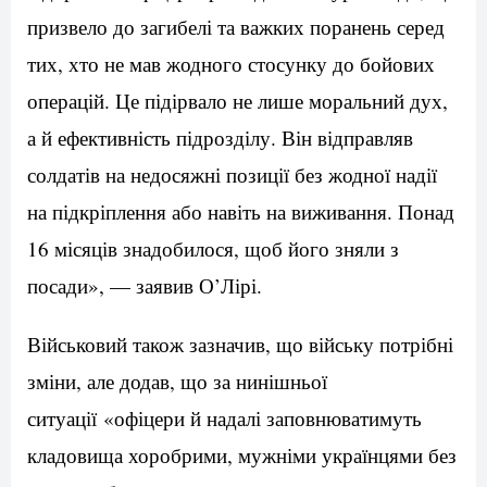
призвело до загибелі та важких поранень серед
тих, хто не мав жодного стосунку до бойових
операцій. Це підірвало не лише моральний дух,
а й ефективність підрозділу. Він відправляв
солдатів на недосяжні позиції без жодної надії
на підкріплення або навіть на виживання. Понад
16 місяців знадобилося, щоб його зняли з
посади», — заявив О’Лірі.
Військовий також зазначив, що війську потрібні
зміни, але додав, що за нинішньої
ситуації «офіцери й надалі заповнюватимуть
кладовища хоробрими, мужніми українцями без