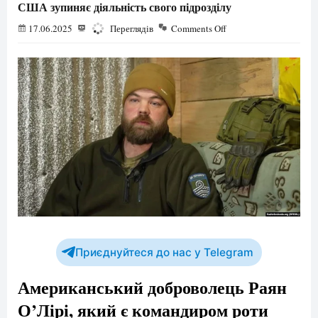
США зупиняє діяльність свого підрозділу
17.06.2025
1577
Переглядів
Comments Off
Приєднуйтеся до нас у Telegram
Американський доброволець Раян
О’Лірі, який є командиром роти