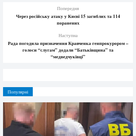
Попередня
Через російську атаку у Києві 15 загиблих та 114
поранених
Наступна
Рада погодила призначення Кравченка генпрокурором –
голоси “слугам” додали “Батьківщина” та
“медведчуківці”
Популярні