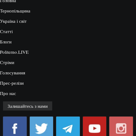
Головна
Тернопільщина
Україна і світ
Статті
Блоги
Politerno.LIVE
Стріми
Голосування
Прес-релізи
Про нас
Залишайтесь з нами