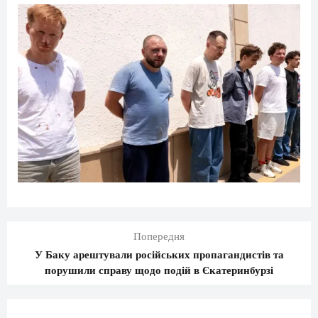
Попередня
У Баку арештували російських пропагандистів та
порушили справу щодо подій в Єкатеринбурзі