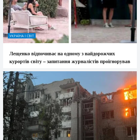
УКРАЇНА І СВІТ
Лещенко відпочиває на одному з найдорожчих
курортів світу – запитання журналістів проігнорував