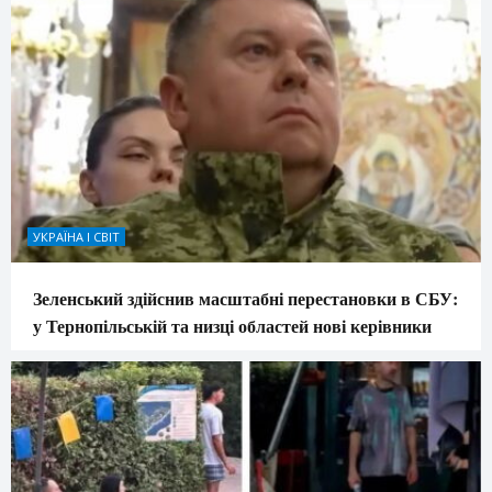
УКРАЇНА І СВІТ
Зеленський здійснив масштабні перестановки в СБУ:
у Тернопільській та низці областей нові керівники