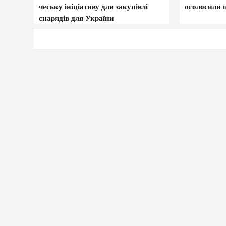
чеську ініціативу для закупівлі
оголосили п
снарядів для України