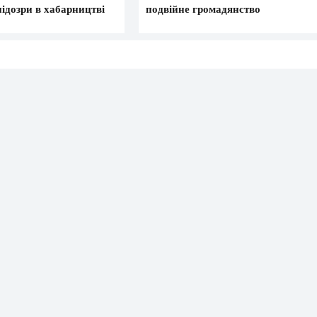
ідозри в хабарництві
подвійне громадянство