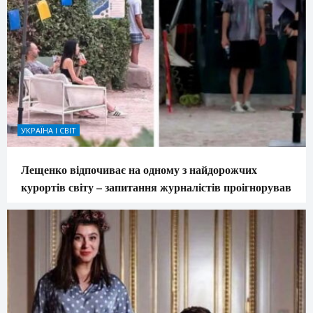
УКРАЇНА І СВІТ
Лещенко відпочиває на одному з найдорожчих
курортів світу – запитання журналістів проігнорував