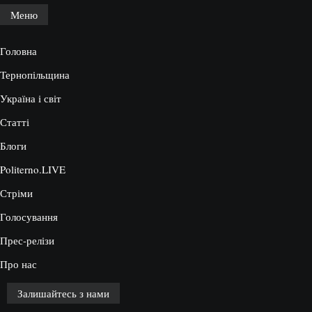
Меню
Головна
Тернопільщина
Україна і світ
Статті
Блоги
Politerno.LIVE
Стріми
Голосування
Прес-релізи
Про нас
Залишайтесь з нами