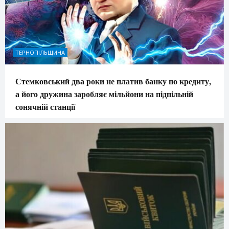
ТЕРНОПІЛЬЩИНА
Стемковський два роки не платив банку по кредиту,
а його дружина заробляє мільйони на підпільній
сонячній станції