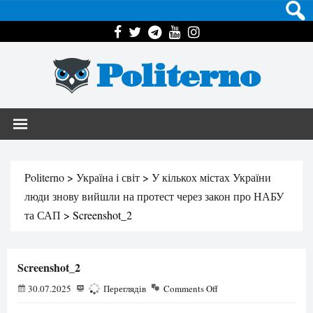
Politerno
Politerno
>
Україна і світ
>
У кількох містах України
люди знову вийшли на протест через закон про НАБУ
та САП
>
Screenshot_2
Screenshot_2
30.07.2025
151
Переглядів
Comments Off