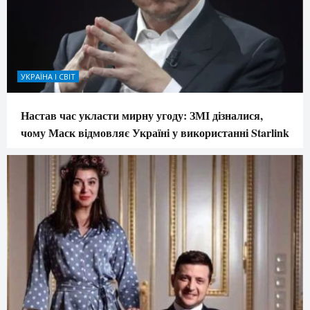
УКРАЇНА І СВІТ
Настав час укласти мирну угоду: ЗМІ дізналися,
чому Маск відмовляє Україні у використанні Starlink