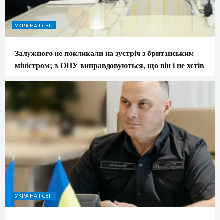
УКРАЇНА І СВІТ
Залужного не покликали на зустріч з британським
міністром; в ОПУ виправдовуються, що він і не хотів
УКРАЇНА І СВІТ