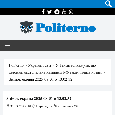
Politerno
Politerno
>
Україна і світ
>
У Генштабі кажуть, що
сезонна наступальна кампанія РФ закінчилась нічим
>
Знімок екрана 2025-08-31 о 13.02.32
Знімок екрана 2025-08-31 о 13.02.32
31.08.2025
23
Переглядів
Comments Off