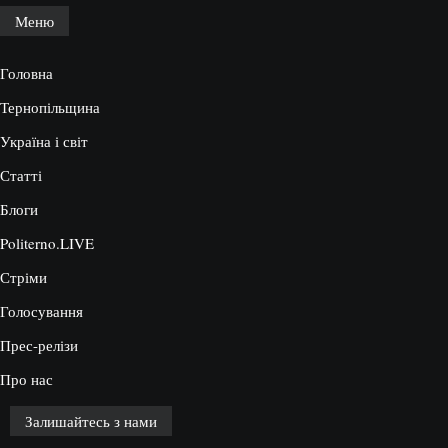
Меню
Головна
Тернопільщина
Україна і світ
Статті
Блоги
Politerno.LIVE
Стріми
Голосування
Прес-релізи
Про нас
Залишайтесь з нами