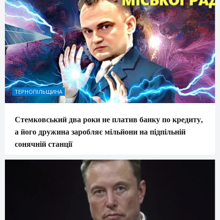
ТЕРНОПІЛЬЩИНА
Стемковський два роки не платив банку по кредиту,
а його дружина заробляє мільйони на підпільній
сонячній станції