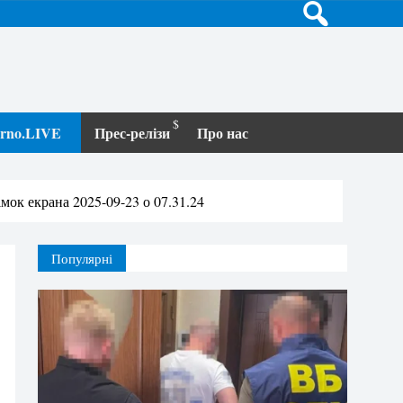
terno.LIVE
Прес-релізи
Про нас
імок екрана 2025-09-23 о 07.31.24
Популярні