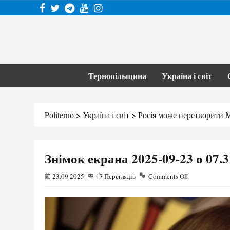
Тернопільщина
Україна і світ
Politerno
>
Україна і світ
>
Росія може перетворити М
Знімок екрана 2025-09-23 о 07.3
23.09.2025
29
Переглядів
Comments Off