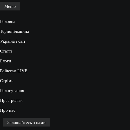
Меню
Головна
Тернопільщина
Україна і світ
Статті
Блоги
Politerno.LIVE
Стріми
Голосування
Прес-релізи
Про нас
Залишайтесь з нами