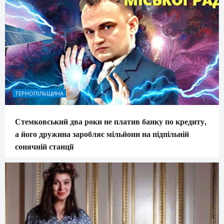
ТЕРНОПІЛЬЩИНА
Стемковський два роки не платив банку по кредиту,
а його дружина заробляє мільйони на підпільній
сонячній станції