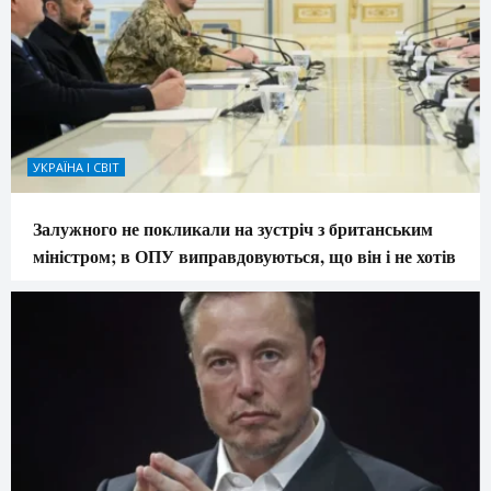
УКРАЇНА І СВІТ
Залужного не покликали на зустріч з британським
міністром; в ОПУ виправдовуються, що він і не хотів