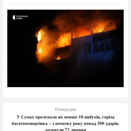
Попередня
У Сумах пролунало не менше 10 вибухів, горіла
багатоповерхівка – з початку року понад 500 ударів,
загинули 72 людини