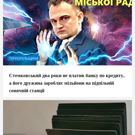
ТЕРНОПІЛЬЩИНА
Стемковський два роки не платив банку по кредиту,
а його дружина заробляє мільйони на підпільній
сонячній станції