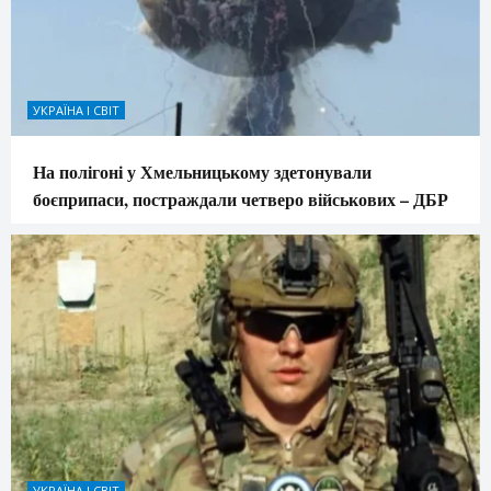
УКРАЇНА І СВІТ
На полігоні у Хмельницькому здетонували
боєприпаси, постраждали четверо військових – ДБР
УКРАЇНА І СВІТ