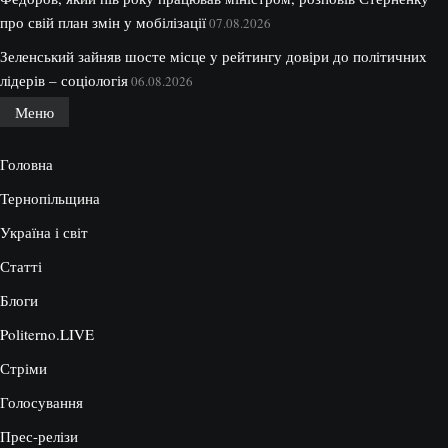
про свій план змін у мобілізації
07.08.2026
Зеленський зайняв шосте місце у рейтингу довіри до політичних
лідерів – соціологія
06.08.2026
Меню
Головна
Тернопільщина
Україна і світ
Статті
Блоги
Politerno.LIVE
Стріми
Голосування
Прес-релізи