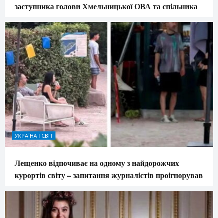
заступника голови Хмельницької ОВА та спільника
УКРАЇНА І СВІТ
Лещенко відпочиває на одному з найдорожчих
курортів світу – запитання журналістів проігнорував