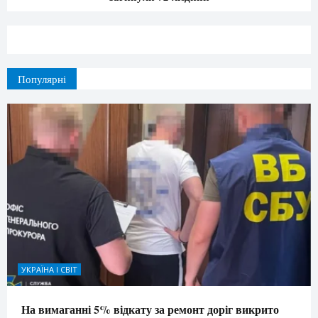
Популярні
УКРАЇНА І СВІТ
На вимаганні 5% відкату за ремонт доріг викрито