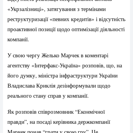
«Укрзалізниці», затягування з термінами
реструктуризації «певних кредитів» і відсутність
проактивної позиції щодо оптимізації діяльності
компанії.
У свою чергу Желько Марчек в коментарі
агентству «Інтерфакс-Україна» розповів, що, на
його думку, міністра інфраструктури України
Владислава Криклія дезінформували щодо
реального стану справ у компанії.
Як розповів співрозмовник “Еконмічної
правди”, на посаді керівника держкомпанії
Марчек почав “грати у свою гру”. Це