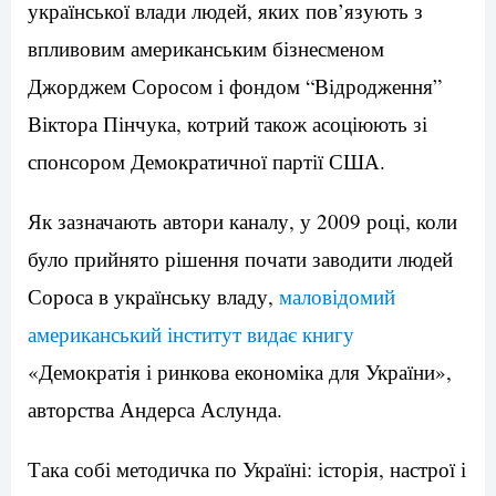
української влади людей, яких пов’язують з
впливовим американським бізнесменом
Джорджем Соросом і фондом “Відродження”
Віктора Пінчука, котрий також асоціюють зі
спонсором Демократичної партії США.
Як зазначають автори каналу, у 2009 році, коли
було прийнято рішення почати заводити людей
Сороса в українську владу,
маловідомий
американський інститут видає книгу
«Демократія і ринкова економіка для України»,
авторства Андерса Аслунда.
Така собі методичка по Україні: історія, настрої і