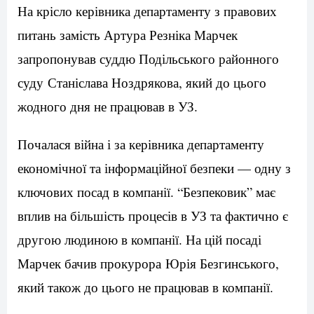
На крісло керівника департаменту з правових
питань замість Артура Резніка Марчек
запропонував суддю Подільського районного
суду Станіслава Ноздрякова, який до цього
жодного дня не працював в УЗ.
Почалася війна і за керівника департаменту
економічної та інформаційної безпеки — одну з
ключових посад в компанії. “Безпековик” має
вплив на більшість процесів в УЗ та фактично є
другою людиною в компанії. На цій посаді
Марчек бачив прокурора Юрія Безгинського,
який також до цього не працював в компанії.