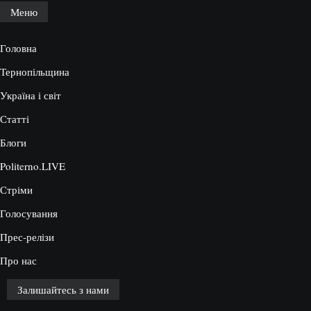
Меню
Головна
Тернопільщина
Україна і світ
Статті
Блоги
Politerno.LIVE
Стріми
Голосування
Прес-релізи
Про нас
Залишайтесь з нами