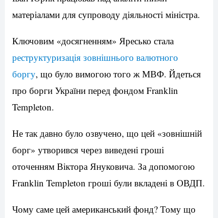
матеріалами для супроводу діяльності міністра.
Ключовим «досягненням» Яресько стала
реструктуризація зовнішнього валютного
боргу
, що було вимогою того ж МВФ. Йдеться
про борги України перед фондом Franklin
Templeton.
Не так давно було озвучено, що цей «зовнішній
борг» утворився через виведені гроші
оточенням Віктора Януковича. За допомогою
Franklin Templeton гроші були вкладені в ОВДП.
Чому саме цей американський фонд? Тому що