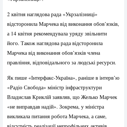
2 квітня наглядова рада «Укрзалізниці»
відсторонила Марчека від виконання обов’язків,
а 14 квітня рекомендувала уряду звільнити
його. Також наглядова рада відсторонила
Марчека від виконання обов’язків члена
правління, відповідального за людські ресурси.
Як пише «Інтерфакс-Україна», раніше в інтерв’ю
«Радіо Свобода» міністр інфраструктури
Владислав Криклій заявляв, що Желько Марчек
«не виправдав надій». Зокрема, у міністра
викликала питання робота Марчека, а саме,
відсутність реалізації непрофільних активів