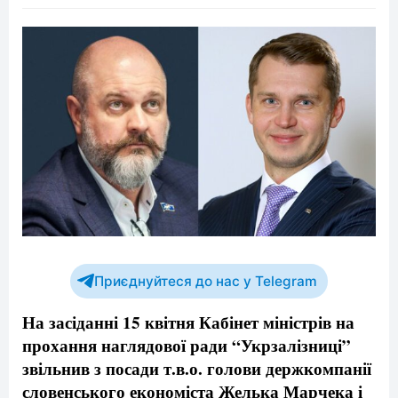
Приєднуйтеся до нас у Telegram
На засіданні 15 квітня Кабінет міністрів на
прохання наглядової ради “Укрзалізниці”
звільнив з посади т.в.о. голови держкомпанії
словенського економіста Желька Марчека і