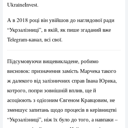
UkraineInvest.
А в 2018 році він увійшов до наглядової ради
“Укрзалізниці”, в якій, як пише згаданий вже
Telegram-канал, всі свої.
Підсумовуючи вищевикладене, робимо
висновок: призначення замість Марчека такого
ж далекого від залізничних справ Івана Юрика,
котрого, попри зовнішній вплив, ще й
асоціюють з одіозним Євгеном Кравцовим, не
зменшує запитань щодо процесів в керівництві
“Укрзалізниці”, ніж їх було до того, а навпаки –