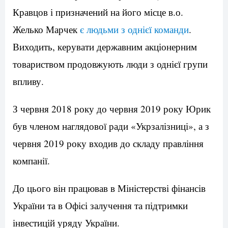
Кравцов і призначений на його місце в.о.
Желько Марчек
є людьми з однієї команди
.
Виходить, керувати державним акціонерним
товариством продовжують люди з однієї групи
впливу.
З червня 2018 року до червня 2019 року Юрик
був членом наглядової ради «Укрзалізниці», а з
червня 2019 року входив до складу правління
компанії.
До цього він працював в Міністерстві фінансів
України та в Офісі залучення та підтримки
інвестицій уряду України.