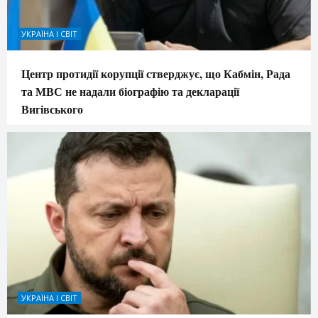
УКРАЇНА І СВІТ
Центр протидії корупції стверджує, що Кабмін, Рада
та МВС не надали біографію та декларації
Вигівського
УКРАЇНА І СВІТ