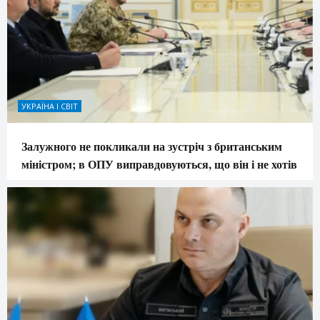
УКРАЇНА І СВІТ
Залужного не покликали на зустріч з британським
міністром; в ОПУ виправдовуються, що він і не хотів