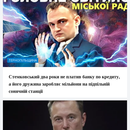
ТЕРНОПІЛЬЩИНА
Стемковський два роки не платив банку по кредиту,
а його дружина заробляє мільйони на підпільній
сонячній станції