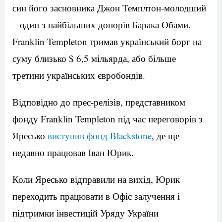
син його засновника Джон Темплтон-молодший
– один з найбільших донорів Барака Обами.
Franklin Templeton тримав український борг на
суму близько $ 6,5 мільярда, або більше
третини українських євробондів.
Відповідно до прес-релізів, представником
фонду Franklin Templeton під час переговорів з
Яресько
виступив фонд Blackstone
, де ще
недавно працював Іван Юрик.
Коли Яресько відправили на вихід, Юрик
переходить працювати в Офіс залучення і
підтримки інвестицій Уряду України