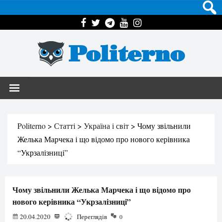
Politerno
Politerno
>
Статті
>
Україна і світ
>
Чому звільнили
Желька Марчека і що відомо про нового керівника
“Укрзалізниці”
Чому звільнили Желька Марчека і що відомо про
нового керівника “Укрзалізниці”
20.04.2020
2600
Переглядів
0