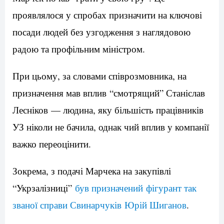
проявлялося у спробах призначити на ключові
посади людей без узгодження з наглядовою
радою та профільним міністром.
При цьому, за словами співрозмовника, на
призначення мав вплив “смотрящий” Станіслав
Лесніков — людина, яку більшість працівників
УЗ ніколи не бачила, однак чий вплив у компанії
важко переоцінити.
Зокрема, з подачі Марчека на закупівлі
“Укрзалізниці”
був призначений фігурант так
званої справи Свинарчуків Юрій Шиганов
.