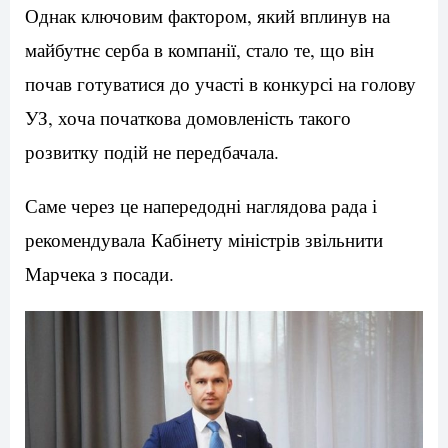
Однак ключовим фактором, який вплинув на
майбутнє серба в компанії, стало те, що він
почав готуватися до участі в конкурсі на голову
УЗ, хоча початкова домовленість такого
розвитку подій не передбачала.
Саме через це напередодні наглядова рада і
рекомендувала Кабінету міністрів звільнити
Марчека з посади.