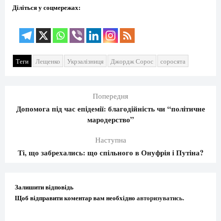
Діліться у соцмережах:
Теги
Лещенко
Укрзалізниця
Джордж Сорос
соросята
Попередня
Допомога під час епідемії: благодійність чи “політичне
мародерство”
Наступна
Ті, що забрехались: що спільного в Онуфрія і Путіна?
Залишити відповідь
Щоб відправити коментар вам необхідно
авторизуватись
.