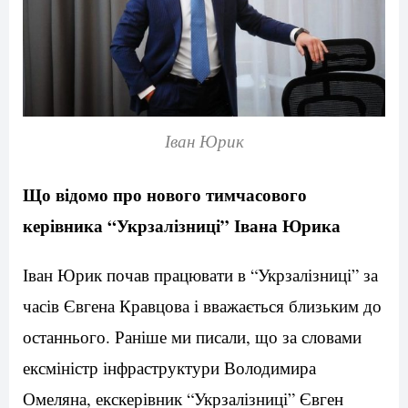
Іван Юрик
Що відомо про нового тимчасового
керівника “Укрзалізниці” Івана Юрика
Іван Юрик почав працювати в “Укрзалізниці” за
часів Євгена Кравцова і вважається близьким до
останнього. Раніше ми писали, що за словами
ексміністр інфраструктури Володимира
Омеляна, екскерівник “Укрзалізниці” Євген