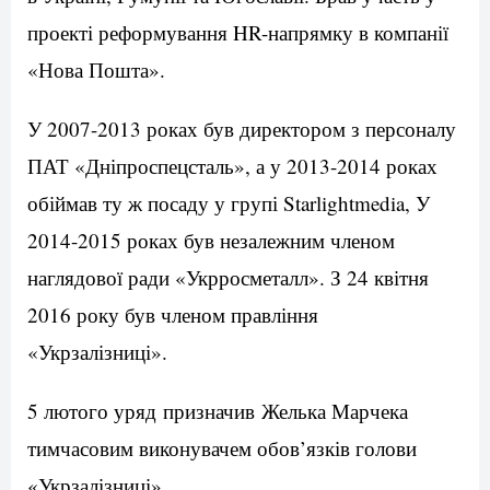
проекті реформування HR-напрямку в компанії
«Нова Пошта».
У 2007-2013 роках був директором з персоналу
ПАТ «Дніпроспецсталь», а у 2013-2014 роках
обіймав ту ж посаду у групі Starlightmedia, У
2014-2015 роках був незалежним членом
наглядової ради «Укрросметалл». З 24 квітня
2016 року був членом правління
«Укрзалізниці».
5 лютого уряд призначив Желька Марчека
тимчасовим виконувачем обов’язків голови
«Укрзалізниці».