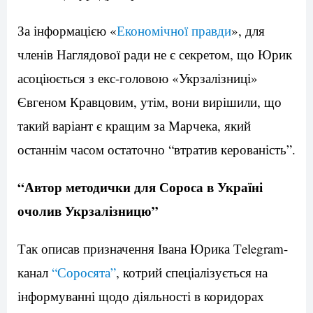
За інформацією «
Економічної правди
», для
членів Наглядової ради не є секретом, що Юрик
асоціюється з екс-головою «Укрзалізниці»
Євгеном Кравцовим, утім, вони вирішили, що
такий варіант є кращим за Марчека, який
останнім часом остаточно “втратив керованість”.
“Автор методички для Сороса в Україні
очолив Укрзалізницю”
Так описав призначення Івана Юрика Тelegram-
канал
“Соросята”
, котрий спеціалізується на
інформуванні щодо діяльності в коридорах