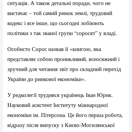
ситуація. А також детальні поради, чого не
вистачає – той самий ринок землі, трудовий
кодекс і все інше, що сьогодні лобіюють
політики з так званої групи “соросят” у владі.
Особисто Сорос назвав її «книгою, яка
представляє собою проникливий, всеосяжний і
зручний для читання звіт про складний перехід
України до ринкової економіки».
У редколегії трудився українець Іван Юрик.
Науковий асистент Інституту міжнародної
економіки ім. Пітерсона. Це його перша робота,
відразу після випуску з Києво-Могилянської