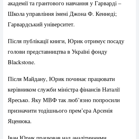
академії та грантового навчання у Гарварді –
Школа управління імені Джона Ф. Кеннеді;
Гарвардський університет.
Після публікації книги, Юрик отримує посаду
голови представництва в Україні фонду
Blackstone.
Після Майдану, Юрик починає працювати
керівником служби міністра фінансів Наталії
Яресько. Яку МВФ так люб’язно попросили
призначити тодішнього прем’єра Арсенія
Яценюка.
Іван Юрик працював над аналітичними