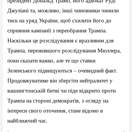
президент Дональд Трамп, його адвокат Руді
Джуліані та, можливо, інші чиновники чинили
тиск на уряд України, щоб схилити його до
сприяння кампанії з переобрання Трампа.
Наскільки це розслідування є вразливим для
Трампа, пережившого розслідування Мюллера,
поки сказати важко, але те що ставки
Зеленського підвищуються – очевидний факт.
Продовжуватиме він збергіти нейтралитет у
вашингтонській битві чи піде відкрито проти
Трампа на стороні демократів, з огляду на
інтереси свого оточення, стане відомо в
найближчий час.