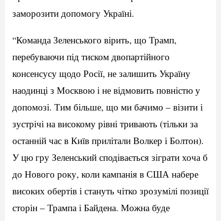
заморозити допомогу Україні.
“Команда Зеленського вірить, що Трамп,
перебуваючи під тиском двопартійного
консенсусу щодо Росії, не залишить Україну
наодинці з Москвою і не відмовить повністю у
допомозі. Тим більше, що ми бачимо – візити і
зустрічі на високому рівні тривають (тільки за
останній час в Київ прилітали Волкер і Болтон).
У цю гру Зеленський сподівається зіграти хоча б
до Нового року, коли кампанія в США набере
високих обертів і стануть чітко зрозумілі позиції
сторін – Трампа і Байдена. Можна буде