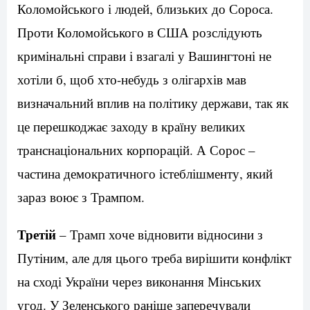
Коломойського і людей, близьких до Сороса.
Проти Коломойського в США розслідують
кримінальні справи і взагалі у Вашингтоні не
хотіли б, щоб хто-небудь з олігархів мав
визначальний вплив на політику держави, так як
це перешкоджає заходу в країну великих
транснаціональних корпорацій. А Сорос –
частина демократичного істеблішменту, який
зараз воює з Трампом.
Третій
– Трамп хоче відновити відносини з
Путіним, але для цього треба вирішити конфлікт
на сході України через виконання Мінських
угод. У Зеленського раніше заперечували