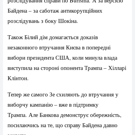
розслідування справи по Burisma. А за версією
Байдена – за саботаж антикорупційних
розслідувань з боку Шокіна.
Також Білий дім домагається доказів
незаконного втручання Києва в попередні
вибори президента США, коли минула влада
виступила на стороні опонента Трампа – Хілларі
Клінтон.
Тепер же самого Зе схиляють до втручання у
виборчу кампанію – вже в підтримку
Трампа. Але Банкова демонструє обережність,
посилаючись на те, що справу Байдена давно