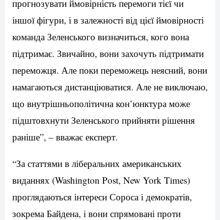
прогнозувати ймовірність перемоги тієї чи
іншої фігури, і в залежності від цієї ймовірності
команда Зеленського визначиться, кого вона
підтримає. Звичайно, вони захочуть підтримати
переможця. Але поки переможець неясний, вони
намагаються дистанціюватися. Але не виключаю,
що внутрішньополітична кон’юнктура може
підштовхнути Зеленського прийняти рішення
раніше”, – вважає експерт.
“За статтями в ліберальних американських
виданнях (Washington Post, New York Times)
проглядаються інтереси Сороса і демократів,
зокрема Байдена, і вони спрямовані проти