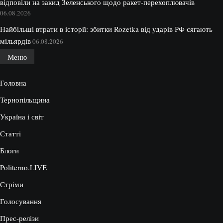
відповіли на закид Зеленського щодо ракет-перехоплювачів
06.08.2026
Найбільші втрати в історії: збитки Rozetka від ударів РФ сягають
мільярдів
06.08.2026
Меню
Головна
Тернопільщина
Україна і світ
Статті
Блоги
Politerno.LIVE
Стріми
Голосування
Прес-релізи