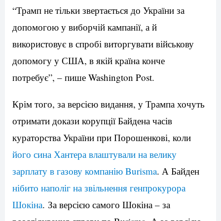
“Трамп не тільки звертається до України за
допомогою у виборчій кампанії, а й
використовує в спробі виторгувати військову
допомогу у США, в якій країна конче
потребує”, – пише Washington Post.
Крім того, за версією видання, у Трампа хочуть
отримати докази корупції Байдена часів
кураторства України при Порошенкові, коли
його сина Хантера влаштували на велику
зарплату в газову компанію Burisma
. А Байден
нібито наполіг на звільнення генпрокурора
Шокіна
. За версією самого Шокіна – за