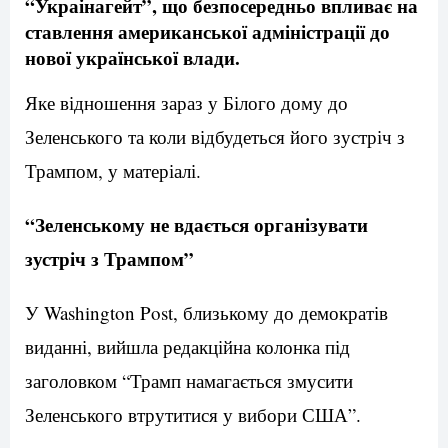
“Украінагейт”, що безпосередньо впливає на
ставлення американської адміністрації до
нової української влади.
Яке відношення зараз у Білого дому до
Зеленського та коли відбудеться його зустріч з
Трампом, у матеріалі.
“Зеленському не вдається організувати
зустріч з Трампом”
У Washington Post, близькому до демократів
виданні, вийшла редакційна колонка під
заголовком “Трамп намагається змусити
Зеленського втрутитися у вибори США”.