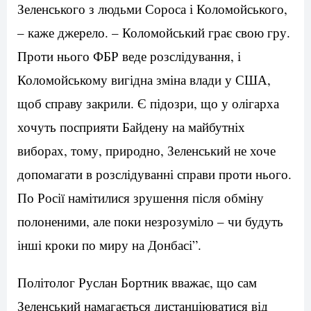
Зеленського з людьми Сороса і Коломойського,
– каже джерело. – Коломойський грає свою гру.
Проти нього ФБР веде розслідування, і
Коломойському вигідна зміна влади у США,
щоб справу закрили. Є підозри, що у олігарха
хочуть посприяти Байдену на майбутніх
виборах, тому, природно, Зеленський не хоче
допомагати в розслідуванні справи проти нього.
По Росії намітилися зрушення після обміну
полоненими, але поки незрозуміло – чи будуть
інші кроки по миру на Донбасі”.
Політолог Руслан Бортник вважає, що сам
Зеленський намагається дистанціюватися від