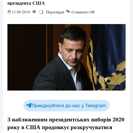
президента США
11.09.2019
1673
Переглядів
Comments Off
Приєднуйтеся до нас у Telegram
З наближенням президентських виборів 2020
року в США продовжує розкручуватися