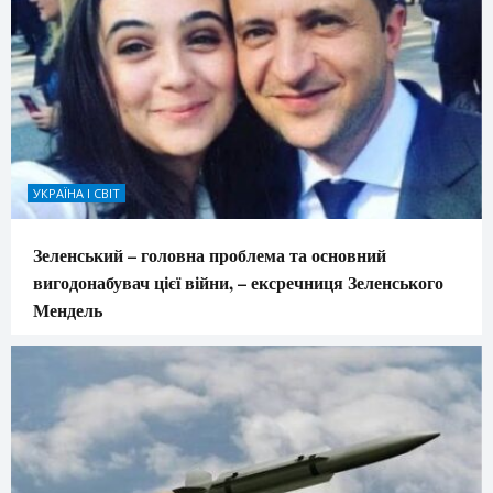
УКРАЇНА І СВІТ
Зеленський – головна проблема та основний
вигодонабувач цієї війни, – ексречниця Зеленського
Мендель