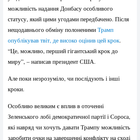
можливість надання Донбасу особливого
статусу, який цими угодами передбачено. Після
нещодавнього обміну полоненими
Трамп
опублікував твіт, де високо оцінив цей крок
.
“Це, можливо, перший гігантський крок до
миру”, – написав президент США.
Але поки незрозуміло, чи послідують і інші
кроки.
Особливо великим є вплив в оточенні
Зеленського лобі демократичної партії і Сороса,
які навряд чи хочуть давати Трампу можливість
заробити очки на завершенні конфлікту на сході