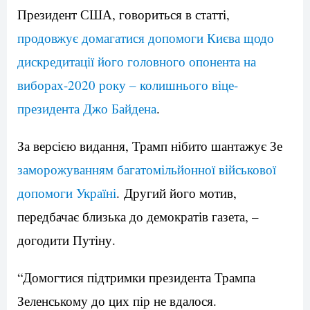
Президент США, говориться в статті,
продовжує домагатися допомоги Києва щодо
дискредитації його головного опонента на
виборах-2020 року – колишнього віце-
президента Джо Байдена
.
За версією видання, Трамп нібито шантажує Зе
заморожуванням багатомільйонної військової
допомоги Україні
. Другий його мотив,
передбачає близька до демократів газета, –
догодити Путіну.
“Домогтися підтримки президента Трампа
Зеленському до цих пір не вдалося.