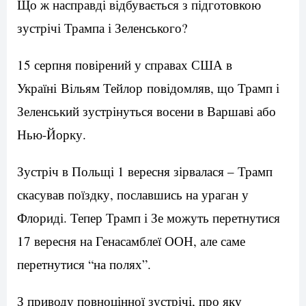
Що ж насправді відбувається з підготовкою
зустрічі Трампа і Зеленського?
15 серпня повірений у справах США в
Україні Вільям Тейлор повідомляв, що Трамп і
Зеленський зустрінуться восени в Варшаві або
Нью-Йорку.
Зустріч в Польщі 1 вересня зірвалася – Трамп
скасував поїздку, пославшись на ураган у
Флориді. Тепер Трамп і Зе можуть перетнутися
17 вересня на Генасамблеї ООН, але саме
перетнутися “на полях”.
З приводу повноцінної зустрічі, про яку