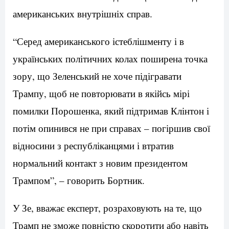
американських внутрішніх справ.
“Серед американського істеблішменту і в
українських політичних колах поширена точка
зору, що Зеленський не хоче підігравати
Трампу, щоб не повторювати в якійсь мірі
помилки Порошенка, який підтримав Клінтон і
потім опинився не при справах – погіршив свої
відносини з республіканцями і втратив
нормальний контакт з новим президентом
Трампом”, – говорить Бортник.
У Зе, вважає експерт, розраховують на те, що
Трамп не зможе повністю скоротити або навіть