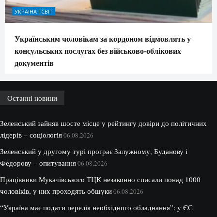
УКРАЇНА І СВІТ
Українським чоловікам за кордоном відмовлять у
консульських послугах без військово-облікових
документів
Останні новини
Зеленський зайняв шосте місце у рейтингу довіри до політичних
лідерів – соціологія
06.08.2026
Зеленський у другому турі програє Залужному, Буданову і
Федорову – опитування
06.08.2026
Працівники Мукачівського ТЦК незаконно списали понад 1000
чоловіків, у них проходять обшуки
06.08.2026
“Україна має подати перелік необхідного обладнання”: у ЄС