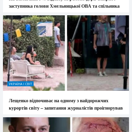
заступника голови Хмельницької ОВА та спільника
УКРАЇНА І СВІТ
Лещенко відпочиває на одному з найдорожчих
курортів світу – запитання журналістів проігнорував