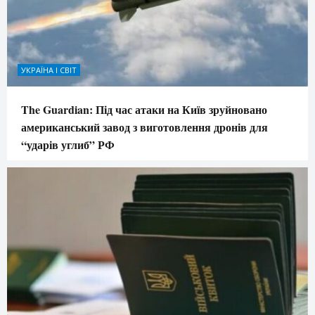
УКРАЇНА І СВІТ
The Guardian: Під час атаки на Київ зруйновано
американський завод з виготовлення дронів для
“ударів углиб” РФ