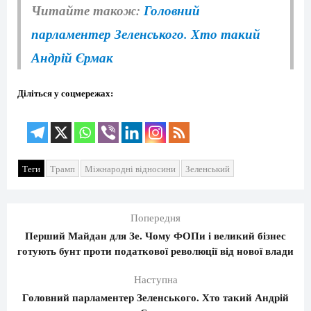
Читайте також:
Головний
парламентер Зеленського. Хто такий
Андрій Єрмак
Діліться у соцмережах:
Теги
Трамп
Міжнародні відносини
Зеленський
Попередня
Перший Майдан для Зе. Чому ФОПи і великий бізнес
готують бунт проти податкової революції від нової влади
Наступна
Головний парламентер Зеленського. Хто такий Андрій