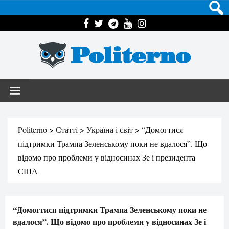
Politerno
Politerno
>
Статті
>
Україна і світ
>
“Домогтися
підтримки Трампа Зеленському поки не вдалося”. Що
відомо про проблеми у відносинах Зе і президента
США
“Домогтися підтримки Трампа Зеленському поки не
вдалося”. Що відомо про проблеми у відносинах Зе і