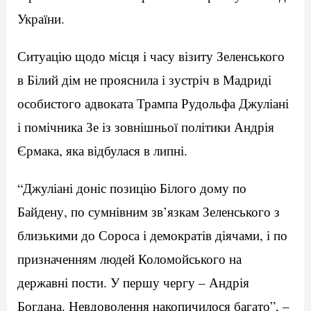
України.
Ситуацію щодо місця і часу візиту Зеленського
в Білий дім не прояснила і зустріч в Мадриді
особистого адвоката Трампа Рудольфа Джуліані
і помічника Зе із зовнішньої політики Андрія
Єрмака, яка відбулася в липні.
“Джуліані доніс позицію Білого дому по
Байдену, по сумнівним зв’язкам Зеленського з
близькими до Сороса і демократів діячами, і по
призначенням людей Коломойського на
державні пости. У першу чергу – Андрія
Богдана. Невдоволення накопичилося багато”, –