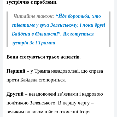
зустріччю є проблеми
.
Читайте також:
“Йде боротьба, хто
співатиме у вуха Зеленському, і поки друзі
Байдена в більшості”. Як готується
зустріч Зе і Трампа
Вони стосуються трьох аспектів.
Перший
– у Трампа незадоволені, що справа
проти Байдена стопориться.
Другий
– незадоволені зв’язками і кадровою
політикою Зеленського. В першу чергу –
великим впливом в його оточенні Ігоря