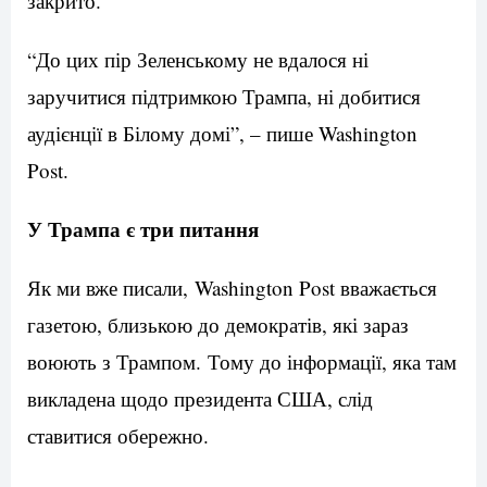
закрито.
“До цих пір Зеленському не вдалося ні
заручитися підтримкою Трампа, ні добитися
аудієнції в Білому домі”, – пише Washington
Post.
У Трампа є три питання
Як ми вже писали, Washington Post вважається
газетою, близькою до демократів, які зараз
воюють з Трампом. Тому до інформації, яка там
викладена щодо президента США, слід
ставитися обережно.