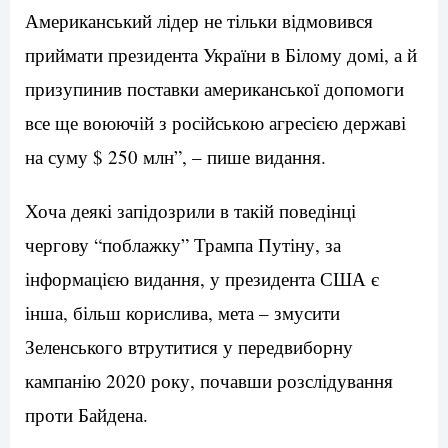
Американський лідер не тільки відмовився
приймати президента України в Білому домі, а й
призупинив поставки американської допомоги
все ще воюючій з російською агресією державі
на суму $ 250 млн”, – пише видання.
Хоча деякі запідозрили в такій поведінці
чергову “поблажку” Трампа Путіну, за
інформацією видання, у президента США є
інша, більш корислива, мета – змусити
Зеленського втрутитися у передвиборну
кампанію 2020 року, почавши розслідування
проти Байдена.