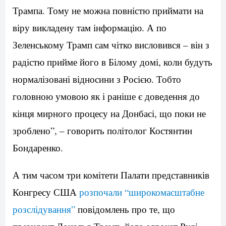
Трампа. Тому не можна повністю приймати на
віру викладену там інформацію. А по
Зеленському Трамп сам чітко висловився – він з
радістю прийме його в Білому домі, коли будуть
нормалізовані відносини з Росією. Тобто
головною умовою як і раніше є доведення до
кінця мирного процесу на Донбасі, що поки не
зроблено”, – говорить політолог Костянтин
Бондаренко.
А тим часом три комітети Палати представників
Конгресу США
розпочали “широкомасштабне
розслідування”
повідомлень про те, що