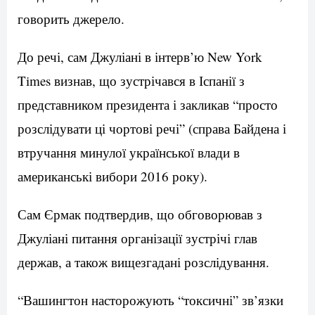
говорить джерело.
До речі, сам Джуліані в інтерв’ю New York
Times визнав, що зустрічався в Іспанії з
представником президента і закликав “просто
розслідувати ці чортові речі” (справа Байдена і
втручання минулої української влади в
американські вибори 2016 року).
Сам Єрмак подтвердив, що обговорював з
Джуліані питання організації зустрічі глав
держав, а також вищезгадані розслідування.
“Вашингтон насторожують “токсичні” зв’язки