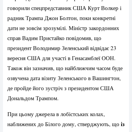
говорили спецпредставник США Курт Волкер і
радник Трампа Джон Болтон, поки конкретні
дати не зовсім зрозумілі. Міністр закордонних
справ Вадим Пристайко повідомив, що
президент Володимир Зеленський відвідає 23
вересня США для участі в Генасамблеї ООН.
Також він зазначив, що найближчим часом буде
озвучена дата візиту Зеленського в Вашингтон,
де пройде його зустріч з президентом США
Дональдом Трампом.
При цьому джерела в лобістських колах,
із
наближених до Білого дому, стверджують, що