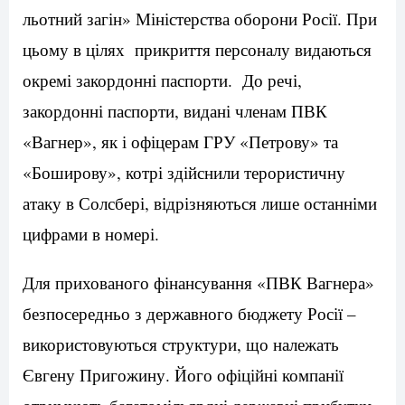
льотний загін» Міністерства оборони Росії. При
цьому в цілях прикриття персоналу видаються
окремі закордонні паспорти. До речі,
закордонні паспорти, видані членам ПВК
«Вагнер», як і офіцерам ГРУ «Петрову» та
«Боширову», котрі здійснили терористичну
атаку в Солсбері, відрізняються лише останніми
цифрами в номері.
Для прихованого фінансування «ПВК Вагнера»
безпосередньо з державного бюджету Росії –
використовуються структури, що належать
Євгену Пригожину. Його офіційні компанії