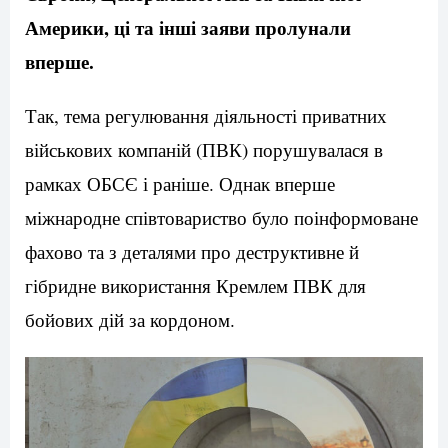
Америки, ці та інші заяви пролунали
вперше.
Так, тема регулювання діяльності приватних
військових компаній (ПВК) порушувалася в
рамках ОБСЄ і раніше. Однак вперше
міжнародне співтовариство було поінформоване
фахово та з деталями про деструктивне й
гібридне використання Кремлем ПВК для
бойових дій за кордоном.