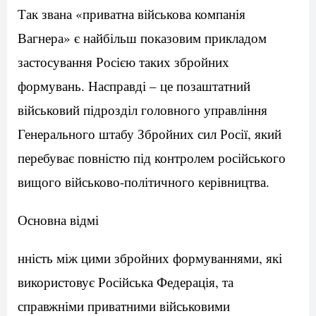
Так звана «приватна військова компанія
Вагнера» є найбільш показовим прикладом
застосування Росією таких збройних
формувань. Насправді – це позаштатний
військовий підрозділ головного управління
Генерального штабу Збройних сил Росії, який
перебуває повністю під контролем російського
вищого військово-політичного керівництва.
Основна відмі
нність між цими збройних формуваннями, які
використовує Російська Федерація, та
справжніми приватними військовими