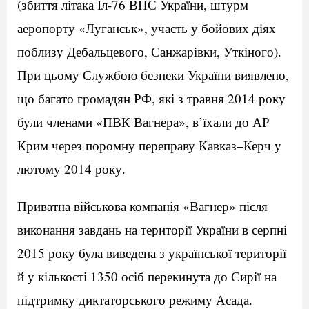
(збиття літака Іл-76 ВПС України, штурм
аеропорту «Луганськ», участь у бойових діях
поблизу Дебальцевого, Санжарівки, Уткіного).
При цьому Службою безпеки України виявлено,
що багато громадян РФ, які з травня 2014 року
були членами «ПВК Вагнера», в’їхали до АР
Крим через поромну переправу Кавказ–Керч у
лютому 2014 року.
Приватна військова компанія «Вагнер» після
виконання завдань на території України в серпні
2015 року була виведена з української території
й у кількості 1350 осіб перекинута до Сирії на
підтримку диктаторського режиму Асада.