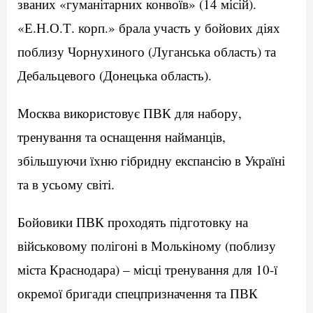
званих «гуманітарних конвоїв» (14 місій).
«Е.Н.О.Т. корп.» брала участь у бойових діях
поблизу Чорнухиного (Луганська область) та
Дебальцевого (Донецька область).
Москва використовує ПВК для набору,
тренування та оснащення найманців,
збільшуючи їхню гібридну експансію в Україні
та в усьому світі.
Бойовики ПВК проходять підготовку на
військовому полігоні в Молькіному (поблизу
міста Краснодара) – місці тренування для 10-ї
окремої бригади спецпризначення та ПВК