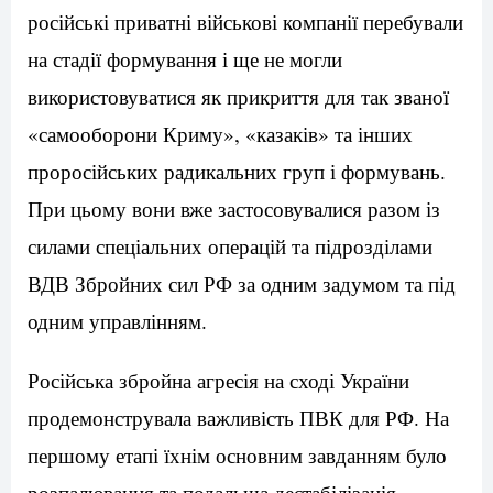
російські приватні військові компанії перебували
на стадії формування і ще не могли
використовуватися як прикриття для так званої
«самооборони Криму», «казаків» та інших
проросійських радикальних груп і формувань.
При цьому вони вже застосовувалися разом із
силами спеціальних операцій та підрозділами
ВДВ Збройних сил РФ за одним задумом та під
одним управлінням.
Російська збройна агресія на сході України
продемонструвала важливість ПВК для РФ. На
першому етапі їхнім основним завданням було
розпалювання та подальша дестабілізація