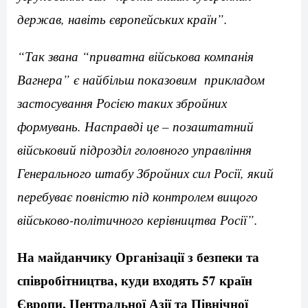
держав, навіть європейських країн”.
“Так звана “приватна військова компанія
Вагнера” є найбільш показовим прикладом
застосування Росією таких збройних
формувань. Насправді це – позаштатний
військовий підрозділ головного управління
Генерального штабу Збройних сил Росії, який
перебуває повністю під контролем вищого
військово-політичного керівництва Росії”.
На майданчику Організації з безпеки та
співробітництва, куди входять 57 країн
Європи, Центральної Азії та Північної