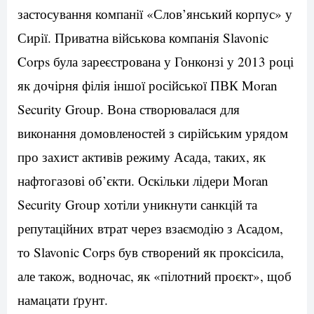
застосування компанії «Слов’янський корпус» у
Сирії. Приватна військова компанія Slavonic
Corps була зареєстрована у Гонконзі у 2013 році
як дочірня філія іншої російської ПВК Moran
Security Group. Вона створювалася для
виконання домовленостей з сирійським урядом
про захист активів режиму Асада, таких, як
нафтогазові об’єкти. Оскільки лідери Moran
Security Group хотіли уникнути санкцій та
репутаційних втрат через взаємодію з Асадом,
то Slavonic Corps був створений як проксісила,
але також, водночас, як «пілотний проєкт», щоб
намацати ґрунт.