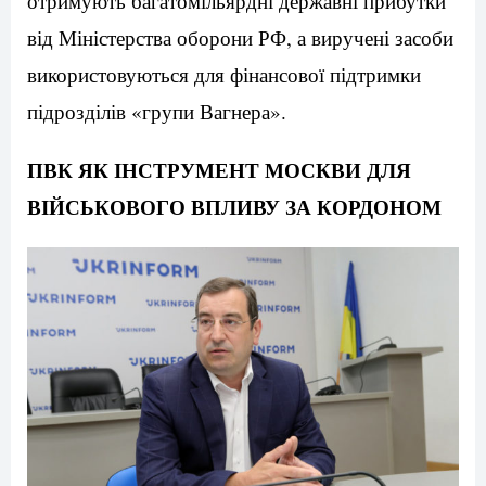
отримують багатомільярдні державні прибутки
від Міністерства оборони РФ, а виручені засоби
використовуються для фінансової підтримки
підрозділів «групи Вагнера».
ПВК ЯК ІНСТРУМЕНТ МОСКВИ ДЛЯ
ВІЙСЬКОВОГО ВПЛИВУ ЗА КОРДОНОМ