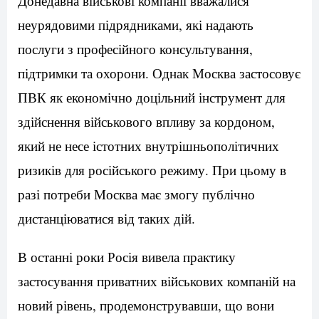
Донедавна військові компанії вважалися
неурядовими підрядниками, які надають
послуги з професійного консультування,
підтримки та охорони. Однак Москва застосовує
ПВК як економічно доцільний інструмент для
здійснення військового впливу за кордоном,
який не несе істотних внутрішньополітичних
ризиків для російського режиму. При цьому в
разі потреби Москва має змогу публічно
дистанціюватися від таких дій.
В останні роки Росія вивела практику
застосування приватних військових компаній на
новий рівень, продемонструвавши, що вони