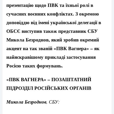
презентацію щодо ПВК та їхньої ролі в
сучасних воєнних конфліктах. З окремою
доповіддю від імені української делегації в
ОБСЄ виступив також представник СБУ
Микола Безроднов, який зробив окремий
акцент на так званій «ПВК Вагнера» – як
найяскравішому прикладі застосування
Росією таких формувань.
«ПВК ВАГНЕРА» – ПОЗАШТАТНИЙ
ПІДРОЗДІЛ РОСІЙСЬКИХ ОРГАНІВ
Микола Безроднов
, СБУ: