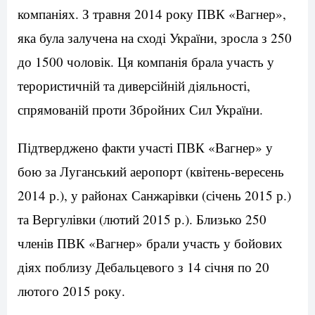
компаніях. З травня 2014 року ПВК «Вагнер»,
яка була залучена на сході України, зросла з 250
до 1500 чоловік. Ця компанія брала участь у
терористичній та диверсійній діяльності,
спрямованій проти Збройних Сил України.
Підтверджено факти участі ПВК «Вагнер» у
бою за Луганський аеропорт (квітень-вересень
2014 р.), у районах Санжарівки (січень 2015 р.)
та Вергулівки (лютий 2015 р.). Близько 250
членів ПВК «Вагнер» брали участь у бойових
діях поблизу Дебальцевого з 14 січня по 20
лютого 2015 року.