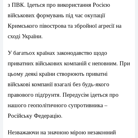
з ПВК. Ідеться про використання Росією
військових формувань під час окупації
Кримського півострова та збройної агресії на
сході України.
У багатьох країнах законодавство щодо
приватних військових компаній є неповним. При
цьому деякі країни створюють приватні
військові компанії взагалі без будь-якого
правового підґрунтя. Передусім ідеться про
нашого геополітичного супротивника –
Російську Федерацію.
Незважаючи на значною мірою незаконний