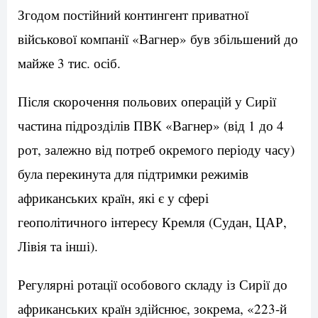
Згодом постійний контингент приватної
військової компанії «Вагнер» був збільшений до
майже 3 тис. осіб.
Після скорочення польових операцій у Сирії
частина підрозділів ПВК «Вагнер» (від 1 до 4
рот, залежно від потреб окремого періоду часу)
була перекинута для підтримки режимів
африканських країн, які є у сфері
геополітичного інтересу Кремля (Судан, ЦАР,
Лівія та інші).
Регулярні ротації особового складу із Сирії до
африканських країн здійснює, зокрема, «223-й