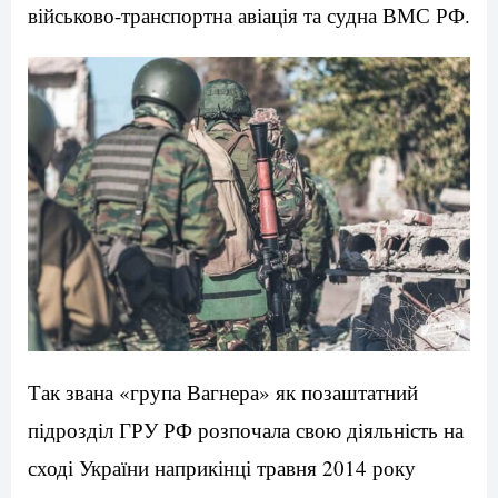
військово-транспортна авіація та судна ВМС РФ.
Так звана «група Вагнера» як позаштатний
підрозділ ГРУ РФ розпочала свою діяльність на
сході України наприкінці травня 2014 року ​​