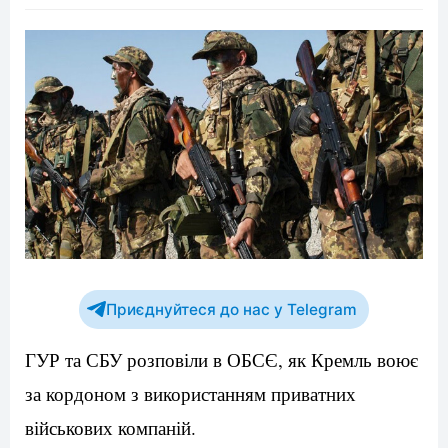
Приєднуйтеся до нас у Telegram
ГУР та СБУ розповіли в ОБСЄ, як Кремль воює
за кордоном з використанням приватних
військових компаній.