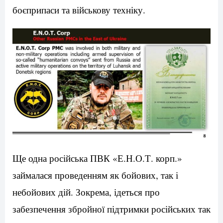
боєприпаси та військову техніку.
Ще одна російська ПВК «Е.Н.О.Т. корп.»
займалася проведенням як бойових, так і
небойових дій. Зокрема, ідеться про
забезпечення збройної підтримки російських так