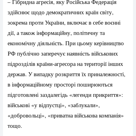
– Гібридна агресія, яку Російська Федерація
здійснює щодо демократичних країн світу,
зокрема проти України, включає в себе воєнні
дії, а також інформаційну, політичну та
економічну діяльність. При цьому керівництво
РФ публічно заперечує наявність військових
підрозділів країни-агресора на території інших
держав. У випадку розкриття їх приналежності,
в інформаційному просторі поширюються
підготовлені заздалегідь «легенди прикриття»:
військові «у відпустці», «заблукали»,
«добровольці», «приватна військова компанія»
тощо.