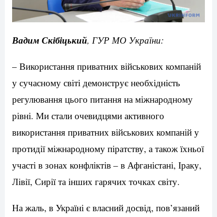
Вадим Скібіцький
, ГУР МО України:
– Використання приватних військових компаній
у сучасному світі демонструє необхідність
регулювання цього питання на міжнародному
рівні. Ми стали очевидцями активного
використання приватних військових компаній у
протидії міжнародному піратству, а також їхньої
участі в зонах конфліктів – в Афганістані, Іраку,
Лівії, Сирії та інших гарячих точках світу.
На жаль, в Україні є власний досвід, пов’язаний