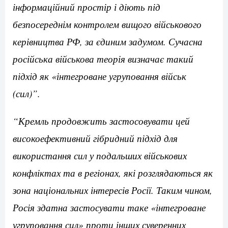
інформаційний простір і діють під
безпосереднім контролем вищого військового
керівництва РФ, за єдиним задумом. Сучасна
російська військова теорія визначає такий
підхід як «інтегроване угруповання військ
(сил)”.
“Кремль продовжить застосовувати цей
високоефективний гібридний підхід для
використання сил у подальших військових
конфліктах та в регіонах, які розглядаються як
зона національних інтересів Росії. Таким чином,
Росія здатна застосувати таке «інтегроване
угруповання сил» проти інших суверенних