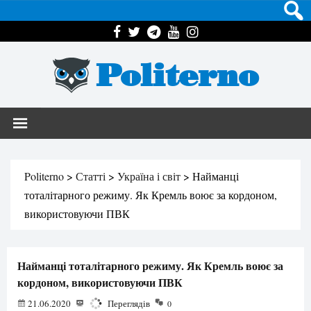
Politerno
Politerno
>
Статті
>
Україна і світ
>
Найманці
тоталітарного режиму. Як Кремль воює за кордоном,
використовуючи ПВК
Найманці тоталітарного режиму. Як Кремль воює за
кордоном, використовуючи ПВК
21.06.2020
1585
Переглядів
0