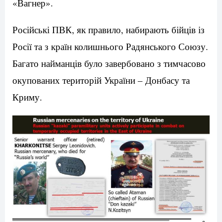
«Вагнер».
Російські ПВК, як правило, набирають бійців із
Росії та з країн колишнього Радянського Союзу.
Багато найманців було завербовано з тимчасово
окупованих територій України – Донбасу та
Криму.