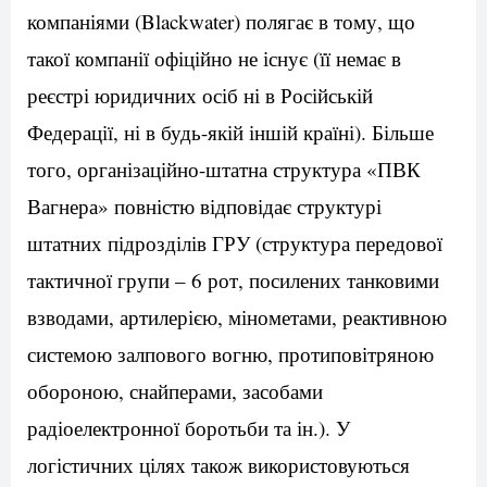
компаніями (Blackwater) полягає в тому, що
такої компанії офіційно не існує (її немає в
реєстрі юридичних осіб ні в Російській
Федерації, ні в будь-якій іншій країні). Більше
того, організаційно-штатна структура «ПВК
Вагнера» повністю відповідає структурі
штатних підрозділів ГРУ (структура передової
тактичної групи – 6 рот, посилених танковими
взводами, артилерією, мінометами, реактивною
системою залпового вогню, протиповітряною
обороною, снайперами, засобами
радіоелектронної боротьби та ін.). У
логістичних цілях також використовуються