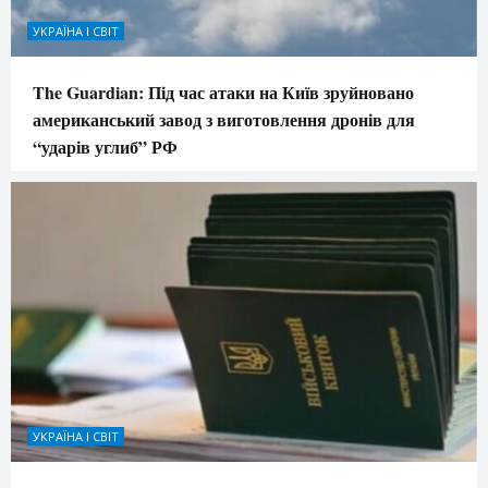
УКРАЇНА І СВІТ
The Guardian: Під час атаки на Київ зруйновано
американський завод з виготовлення дронів для
“ударів углиб” РФ
УКРАЇНА І СВІТ