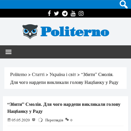
Politerno
Politerno
>
Статті
>
Україна і світ
>
“Збити” Смолія.
Для чого нардепи викликали голову Нацбанку у Раду
“Збити” Смолія. Для чого нардепи викликали голову
Нацбанку у Раду
05.05.2020
1326
Переглядів
0