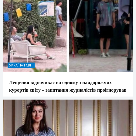
УКРАЇНА І СВІТ
Лещенко відпочиває на одному з найдорожчих
курортів світу – запитання журналістів проігнорував