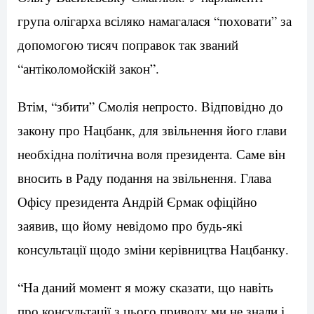
група олігарха всіляко намагалася “поховати” за
допомогою тисяч поправок так званий
“антіколомойскій закон”.
Втім, “збити” Смолія непросто. Відповідно до
закону про Нацбанк, для звільнення його глави
необхідна політична воля президента. Саме він
вносить в Раду подання на звільнення. Глава
Офісу президента Андрій Єрмак офіційно
заявив, що йому невідомо про будь-які
консультації щодо зміни керівництва Нацбанку.
“На даний момент я можу сказати, що навіть
про консультації з цього приводу ми не знали і