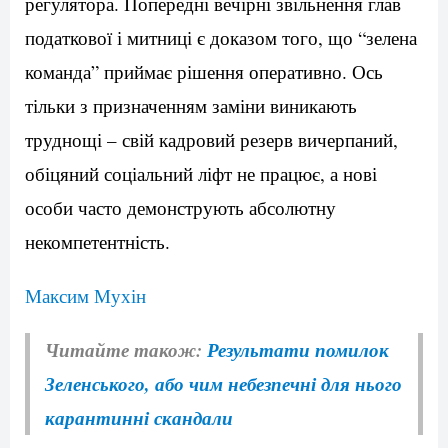
регулятора. Попередні вечірні звільнення глав
податкової і митниці є доказом того, що “зелена
команда” приймає рішення оперативно. Ось
тільки з призначенням заміни виникають
труднощі – свій кадровий резерв вичерпаний,
обіцяний соціальний ліфт не працює, а нові
особи часто демонструють абсолютну
некомпетентність.
Максим Мухін
Читайте також:
Результати помилок
Зеленського, або чим небезпечні для нього
карантинні скандали