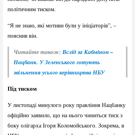
політичним тиском.
“Я не знаю, які мотиви були у ініціаторів”, –
пояснив він.
Читайте також:
Вслід за Кабміном –
Нацбанк. У Зеленського готують
звільнення усього керівництва НБУ
Під тиском
У листопаді минулого року правління Нацбанку
офіційно заявило, що на нього чиниться тиск з
боку олігарха Ігоря Коломойського. Зокрема, в