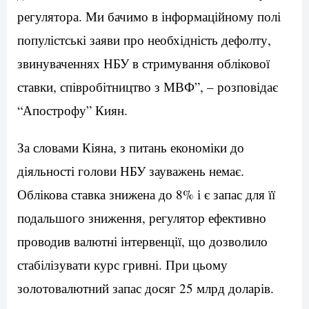
регулятора. Ми бачимо в інформаційному полі
популістські заяви про необхідність дефолту,
звинуваченнях НБУ в стримування облікової
ставки, співробітництво з МВФ”, – розповідає
“Апострофу” Киян.
За словами Кіяна, з питань економіки до
діяльності голови НБУ зауважень немає.
Облікова ставка знижена до 8% і є запас для її
подальшого зниження, регулятор ефективно
проводив валютні інтервенції, що дозволило
стабілізувати курс гривні. При цьому
золотовалютний запас досяг 25 млрд доларів.