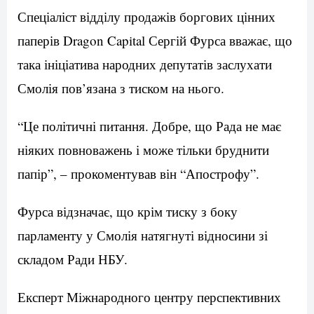
Спеціаліст відділу продажів боргових цінних
паперів Dragon Capital Сергій Фурса вважає, що
така ініціатива народних депутатів заслухати
Смолія пов’язана з тиском на нього.
“Це політичні питання. Добре, що Рада не має
ніяких повноважень і може тільки бруднити
папір”, – прокоментував він “Апострофу”.
Фурса відзначає, що крім тиску з боку
парламенту у Смолія натягнуті відносини зі
складом Ради НБУ.
Експерт Міжнародного центру перспективних