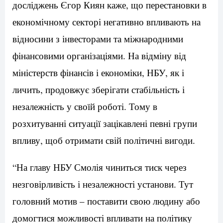
досліджень Єгор Киян каже, що перестановки в
економічному секторі негативно впливають на
відносини з інвесторами та міжнародними
фінансовими організаціями. На відміну від
міністерств фінансів і економіки, НБУ, як і
личить, продовжує зберігати стабільність і
незалежність у своїй роботі. Тому в
розхитуванні ситуації зацікавлені певні групи
впливу, щоб отримати свій політичні вигоди.
“На главу НБУ Смолія чиниться тиск через
незговірливість і незалежності установи. Тут
головний мотив – поставити свою людину або
домогтися можливості впливати на політику