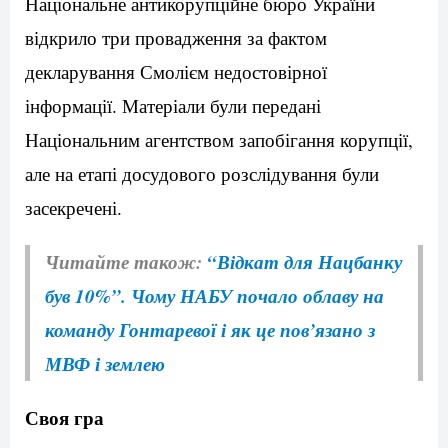
Національне антикорупційне бюро України
відкрило три провадження за фактом
декларування Смолієм недостовірної
інформації. Матеріали були передані
Національним агентством запобігання корупції,
але на етапі досудового розслідування були
засекречені.
Читайте також:
“Відкат для Нацбанку
був 10%”. Чому НАБУ почало облаву на
команду Гонтаревої і як це пов’язано з
МВФ і землею
Своя гра