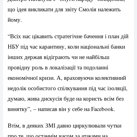
що ідея викликати для звіту Смолія належить
йому.
“Всіх нас цікавить стратегічне бачення і план дій
НБУ під час карантину, коли національні банки
інших держав відіграють чи не найбільш
провідну роль в локалізації та подоланні
економічної кризи. А, враховуючи колективний
недолік особистого спілкування під час ізоляції,
думаю, жива дискусія буде на користь всім без
винятку”, – написав він у себе на Facebook.
Втім, в деяких ЗМІ давно циркулювали чутки
про те, що останнім часом за атаками на