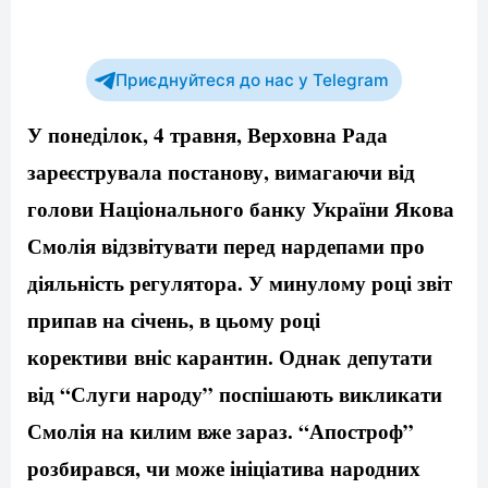
Приєднуйтеся до нас у Telegram
У понеділок, 4 травня, Верховна Рада
зареєструвала постанову, вимагаючи від
голови Національного банку України Якова
Смолія відзвітувати перед нардепами про
діяльність регулятора. У минулому році звіт
припав на січень, в цьому році
корективи
вніс карантин
. Однак депутати
від “Слуги народу” поспішають викликати
Смолія на килим вже зараз. “Апостроф”
розбирався, чи може ініціатива народних