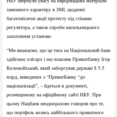
НБУ звернули увагу на інформаційні матеріали
замовного характеру в ЗМІ, щоденні
багатомісячні акції протесту під стінами
регулятора, а також спроби насильницького
захоплення установи.
“Ми вважаємо, що це тиск на Національний банк
здійснює олігарх і екс-власник Приватбанку Ігор
Коломойський, який заборгував державі $ 5,5
млрд, виведених з “ПриватБанку “до
націоналізації”, – йдеться в документі,
розміщеному на офіційному сайті НБУ. При
цьому Нацбанк неодноразово говорив про те,
що портфель колись найбільшого приватного