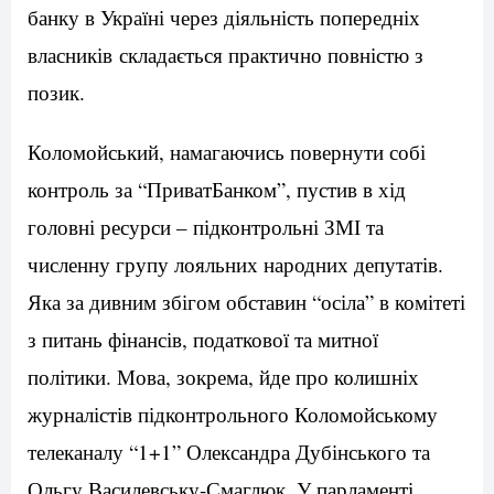
банку в Україні через діяльність попередніх
власників складається практично повністю з
позик.
Коломойський, намагаючись повернути собі
контроль за “ПриватБанком”, пустив в хід
головні ресурси – підконтрольні ЗМІ та
численну групу лояльних народних депутатів.
Яка за дивним збігом обставин “осіла” в комітеті
з питань фінансів, податкової та митної
політики. Мова, зокрема, йде про колишніх
журналістів підконтрольного Коломойському
телеканалу “1+1” Олександра Дубінського та
Ольгу Василевську-Смаглюк. У парламенті