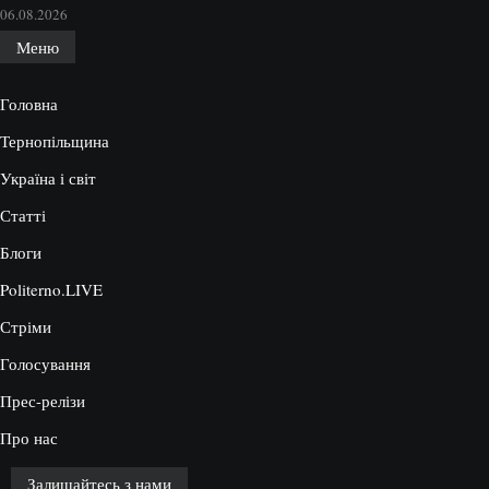
06.08.2026
Меню
Головна
Тернопільщина
Україна і світ
Статті
Блоги
Politerno.LIVE
Стріми
Голосування
Прес-релізи
Про нас
Залишайтесь з нами