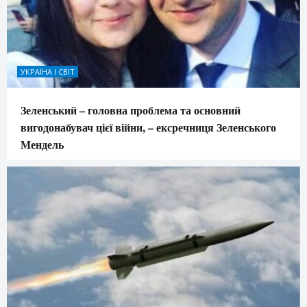
УКРАЇНА І СВІТ
Зеленський – головна проблема та основний
вигодонабувач цієї війни, – ексречниця Зеленського
Мендель