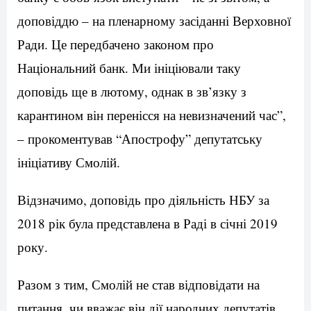
доповіддю – на пленарному засіданні Верховної
Ради. Це передбачено законом про
Національний банк. Ми ініціювали таку
доповідь ще в лютому, однак в зв’язку з
карантином він перенісся на невизначений час”,
– прокоментував “Апострофу” депутатську
ініціативу Смолій.
Відзначимо, доповідь про діяльність НБУ за
2018 рік була представлена в Раді в січні 2019
року.
Разом з тим, Смолій не став відповідати на
питання, чи вважає він дії народних депутатів