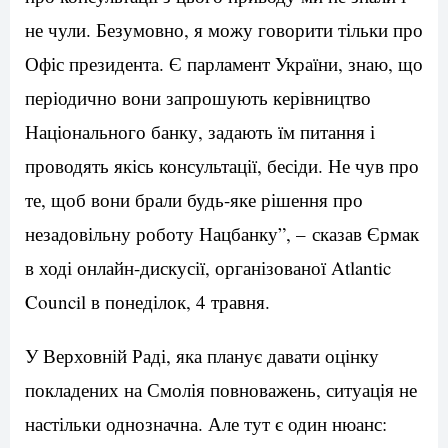
не чули. Безумовно, я можу говорити тільки про
Офіс президента. Є парламент України, знаю, що
періодично вони запрошують керівництво
Національного банку, задають їм питання і
проводять якісь консультації, бесіди. Не чув про
те, щоб вони брали будь-яке рішення про
незадовільну роботу Нацбанку”, – сказав Єрмак
в ході онлайн-дискусії, організованої Atlantic
Council в понеділок, 4 травня.
У Верховній Раді, яка планує давати оцінку
покладених на Смолія повноважень, ситуація не
настільки однозначна. Але тут є один нюанс: