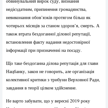
обвинувальний вирок суду, визнання
недієздатним, припинення громадянства,
невиконання обов’язків протягом більш як
чотирьох місяців за станом здоров’я, смерть. А
також втрата бездоганної ділової репутації,
встановлення факту надання недостовірної
інформації при призначенні на посаду.
Що таке бездоганна ділова репутація для глави
Нацбанку, закон не говорить, але організація
колективної критики з трибуни Верховної Ради,
завдання в теорії цілком здійсненне.
Не варто забувати, що у вересні 2019 року