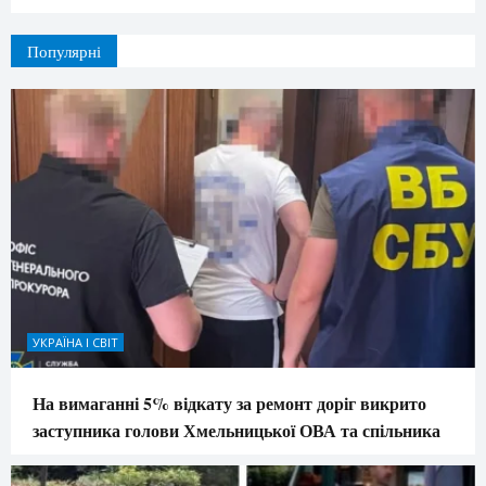
Популярні
УКРАЇНА І СВІТ
На вимаганні 5% відкату за ремонт доріг викрито
заступника голови Хмельницької ОВА та спільника