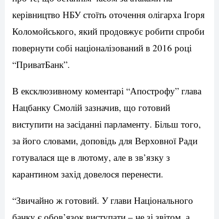
керівництво НБУ стоїть оточення олігарха Ігоря
Коломойського, який продовжує робити спроби
повернути собі націоналізований в 2016 році
“ПриватБанк”.
В ексклюзивному коментарі “Апострофу” глава
Нацбанку Смолій зазначив, що готовий
виступити на засіданні парламенту. Більш того,
за його словами, доповідь для Верховної Ради
готувалася ще в лютому, але в зв’язку з
карантином захід довелося перенести.
“Звичайно ж готовий. У глави Національного
банку є обов’язок виступати – не зі звітом, а