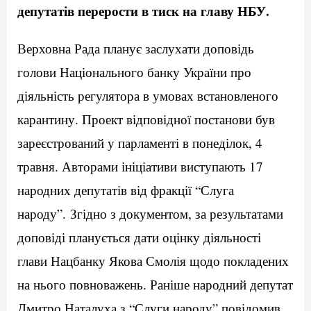
депутатів перерости в тиск на главу НБУ.
Верховна Рада планує заслухати доповідь
голови Національного банку України про
діяльність регулятора в умовах встановленого
карантину. Проект відповідної постанови був
зареєстрований у парламенті в понеділок, 4
травня. Авторами ініціативи виступають 17
народних депутатів від фракції “Слуга
народу”. Згідно з документом, за результатами
доповіді планується дати оцінку діяльності
глави Нацбанку Якова Смолія щодо покладених
на нього повноважень. Раніше народний депутат
Дмитро Наталуха з “Слуги народу” повідомив,