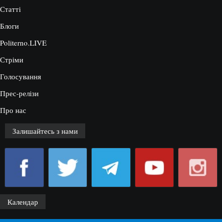
Статті
Блоги
Politerno.LIVE
Стріми
Голосування
Прес-релізи
Про нас
Залишайтесь з нами
Календар