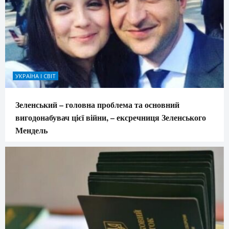
УКРАЇНА І СВІТ
Зеленський – головна проблема та основний
вигодонабувач цієї війни, – ексречниця Зеленського
Мендель