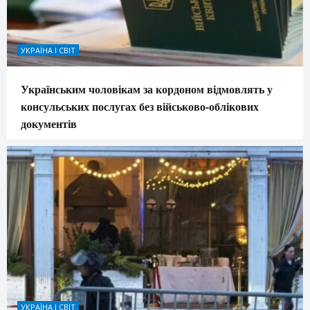
УКРАЇНА І СВІТ
Українським чоловікам за кордоном відмовлять у
консульських послугах без військово-облікових
документів
УКРАЇНА І СВІТ