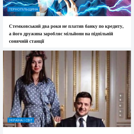
ТЕРНОПІЛЬЩИНА
Стемковський два роки не платив банку по кредиту,
а його дружина заробляє мільйони на підпільній
сонячній станції
УКРАЇНА І СВІТ