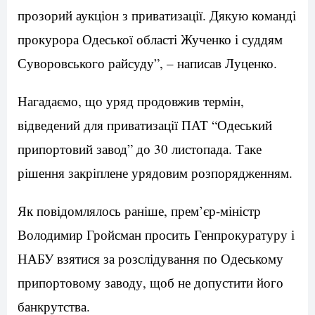
прозорий аукціон з приватизації. Дякую команді
прокурора Одеської області Жученко і суддям
Суворовського райсуду”, – написав Луценко.
Нагадаємо, що уряд продовжив термін,
відведений для приватизації ПАТ “Одеський
припортовий завод” до 30 листопада. Таке
рішення закріплене урядовим розпорядженням.
Як повідомлялось раніше, прем’єр-міністр
Володимир Гройсман просить Генпрокуратуру і
НАБУ взятися за розслідування по Одеському
припортовому заводу, щоб не допустити його
банкрутства.