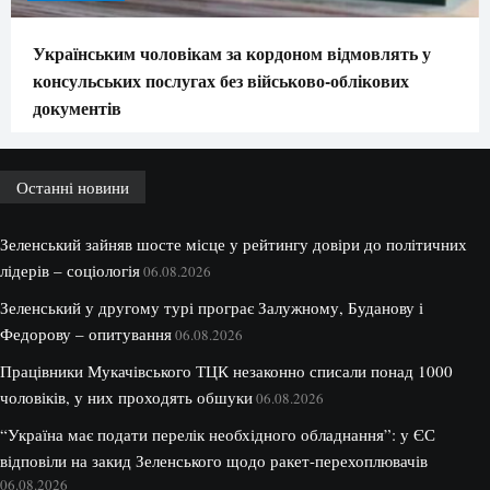
Українським чоловікам за кордоном відмовлять у
консульських послугах без військово-облікових
документів
Останні новини
Зеленський зайняв шосте місце у рейтингу довіри до політичних
лідерів – соціологія
06.08.2026
Зеленський у другому турі програє Залужному, Буданову і
Федорову – опитування
06.08.2026
Працівники Мукачівського ТЦК незаконно списали понад 1000
чоловіків, у них проходять обшуки
06.08.2026
“Україна має подати перелік необхідного обладнання”: у ЄС
відповіли на закид Зеленського щодо ракет-перехоплювачів
06.08.2026