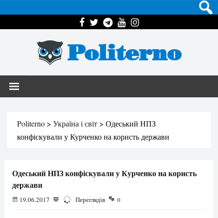
Politerno
Politerno
>
Україна і світ
>
Одеський НПЗ
конфіскували у Курченко на користь держави
Одеський НПЗ конфіскували у Курченко на користь
держави
19.06.2017
2127
Переглядів
0