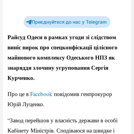
Приєднуйтеся до нас у Telegram
Райсуд Одеси в рамках угоди зі слідством
виніс вирок про спецконфіскаціі цілісного
майнового комплексу Одеського НПЗ як
знаряддя злочину угруповання Сергія
Курченко.
Про це в
Facebook
повідомив генпрокурор
Юрій Луценко.
“Завод перейшов у власність держави в особі
Кабінету Міністрів. Сподіваюся на швидке і