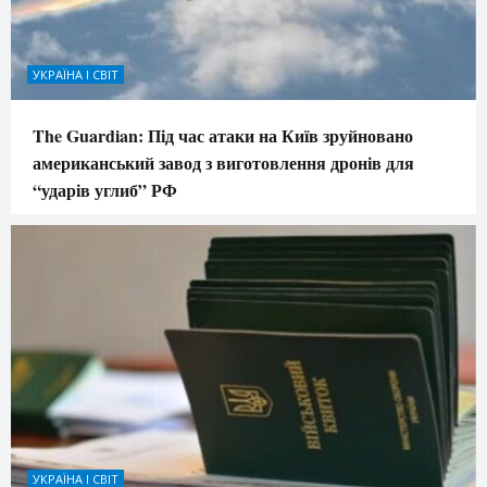
УКРАЇНА І СВІТ
The Guardian: Під час атаки на Київ зруйновано
американський завод з виготовлення дронів для
“ударів углиб” РФ
УКРАЇНА І СВІТ