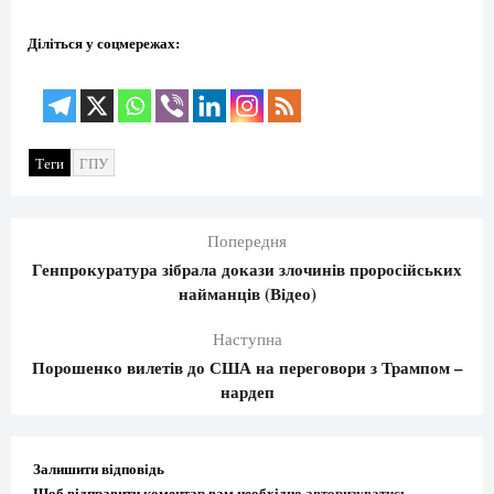
Діліться у соцмережах:
Теги
ГПУ
Попередня
Генпрокуратура зібрала докази злочинів проросійських
найманців (Відео)
Наступна
Порошенко вилетів до США на переговори з Трампом –
нардеп
Залишити відповідь
Щоб відправити коментар вам необхідно
авторизуватись
.