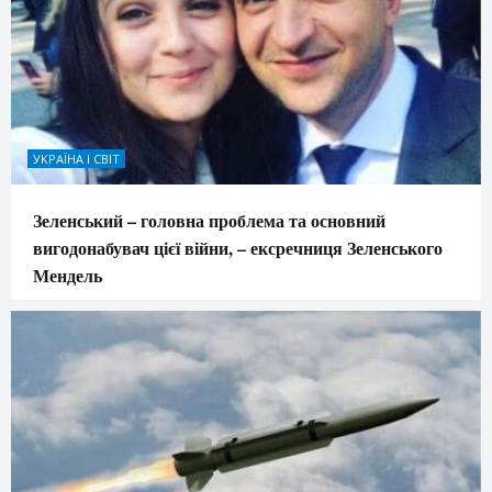
УКРАЇНА І СВІТ
Зеленський – головна проблема та основний
вигодонабувач цієї війни, – ексречниця Зеленського
Мендель