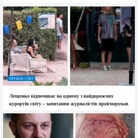
УКРАЇНА І СВІТ
Лещенко відпочиває на одному з найдорожчих
курортів світу – запитання журналістів проігнорував