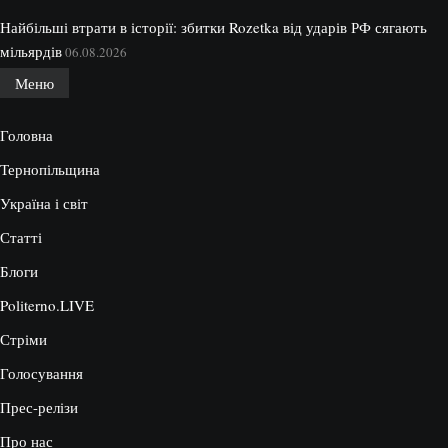
Найбільші втрати в історії: збитки Rozetka від ударів РФ сягають
мільярдів
06.08.2026
Меню
Головна
Тернопільщина
Україна і світ
Статті
Блоги
Politerno.LIVE
Стріми
Голосування
Прес-релізи
Про нас