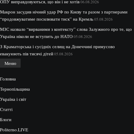
ОПУ виправдовуються, що він і не хотів
06.08.2026
Макрон засудив нічний удар РФ по Києву та разом з партнерами
“продовжуватиме посилювати тиск” на Кремль
05.08.2026
МЗС назвало “вирваними з контексту” слова Залужного про те, що
Україна ніколи не вступить до НАТО
05.08.2026
З Краматорська і сусідніх селищ на Донеччині примусово
евакуюють пів тисячі дітей
05.08.2026
Меню
Головна
Тернопільщина
Україна і світ
Статті
Блоги
Politerno.LIVE