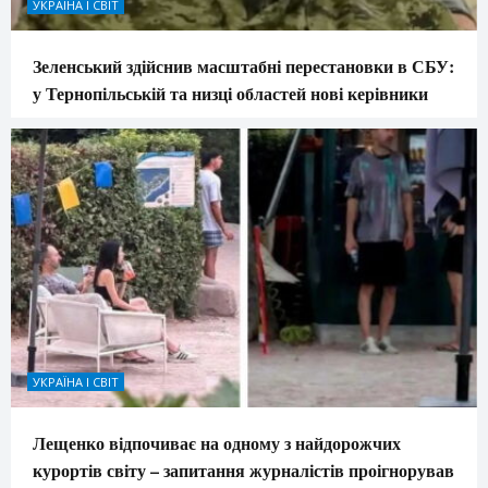
УКРАЇНА І СВІТ
Зеленський здійснив масштабні перестановки в СБУ:
у Тернопільській та низці областей нові керівники
УКРАЇНА І СВІТ
Лещенко відпочиває на одному з найдорожчих
курортів світу – запитання журналістів проігнорував