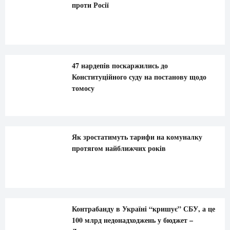
проти Росії
47 нардепів поскаржились до
Конституційного суду на постанову щодо
томосу
Як зростатимуть тарифи на комуналку
протягом найближчих років
Контрабанду в Україні “кришує” СБУ, а це
100 млрд недонадходжень у бюджет –