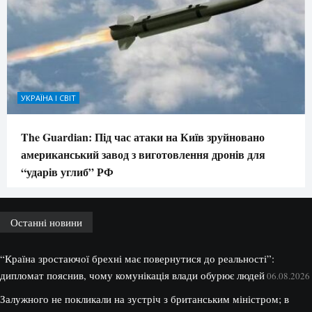
УКРАЇНА І СВІТ
The Guardian: Під час атаки на Київ зруйновано
американський завод з виготовлення дронів для
“ударів углиб” РФ
Останні новини
“Країна зростаючої брехні має повернутися до реальності”:
дипломат пояснив, чому комунікація влади обурює людей
06.08.2026
Залужного не покликали на зустріч з британським міністром; в