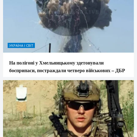
УКРАЇНА І СВІТ
На полігоні у Хмельницькому здетонували
боєприпаси, постраждали четверо військових – ДБР