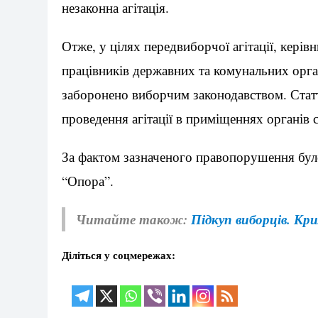
незаконна агітація.
Отже, у цілях передвиборчої агітації, керів
працівників державних та комунальних орган
заборонено виборчим законодавством. Стат
проведення агітації в приміщеннях органів
За фактом зазначеного правопорушення бул
“Опора”.
Читайте також:
Підкуп виборців. Кр
Діліться у соцмережах: