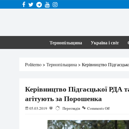
Тернопільщина
Україна і світ
Politerno
>
Тернопільщина
>
Керівництво Підгаєцьк
Керівництво Підгаєцької РДА 
агітують за Порошенка
05.03.2019
5118
Переглядів
Comments Off