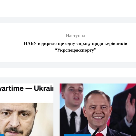
Наступна
НАБУ відкрило ще одну справу щодо керівників
“Укрспецекспорту”