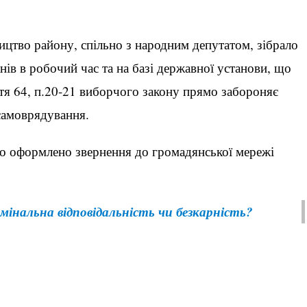
ництво району, спільно з народним депутатом, зібрало
ів в робочий час та на базі державної установи, що
тя 64, п.20-21 виборчого закону прямо забороняє
 самоврядування.
о оформлено звернення до громадянської мережі
имінальна відповідальність чи безкарність?