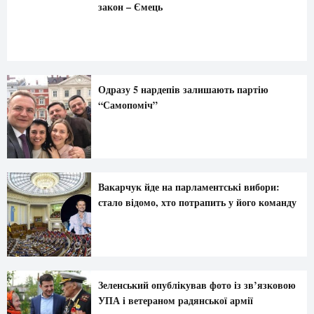
закон – Ємець
Одразу 5 нардепів залишають партію
“Самопоміч”
Вакарчук йде на парламентські вибори:
стало відомо, хто потрапить у його команду
Зеленський опублікував фото із зв’язковою
УПА і ветераном радянської армії