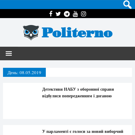
Politerno
День:
08.05.2019
Детективи НАБУ з оборонної справи
відбулися попередженням і доганою
У парламенті є голоси за новий виборчий