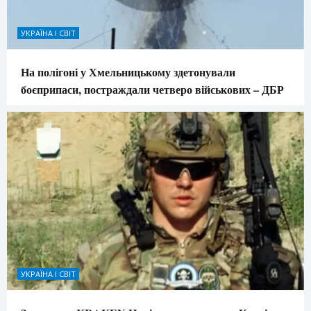
УКРАЇНА І СВІТ
На полігоні у Хмельницькому здетонували
боєприпаси, постраждали четверо військових – ДБР
УКРАЇНА І СВІТ