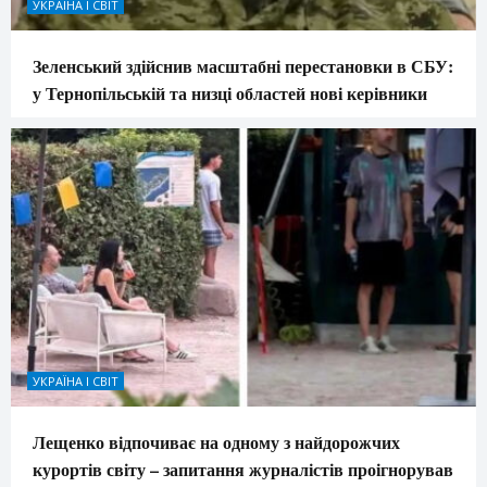
УКРАЇНА І СВІТ
Зеленський здійснив масштабні перестановки в СБУ:
у Тернопільській та низці областей нові керівники
УКРАЇНА І СВІТ
Лещенко відпочиває на одному з найдорожчих
курортів світу – запитання журналістів проігнорував