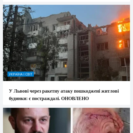
УКРАЇНА І СВІТ
У Львові через ракетну атаку пошкоджені житлові
будинки: є постраждалі. ОНОВЛЕНО