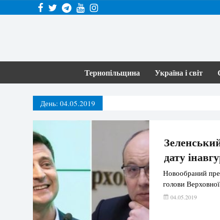
Тернопільщина
Україна і світ
День:
04.05.2019
Зеленський
дату інавгу
Новообраний през
голови Верховної
04.05.2019