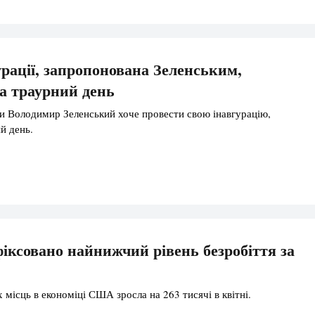
урації, запропонована Зеленським,
а траурний день
ли Володимир Зеленський хоче провести свою інавгурацію,
й день.
ксовано найнижчий рівень безробіття за
 місць в економіці США зросла на 263 тисячі в квітні.