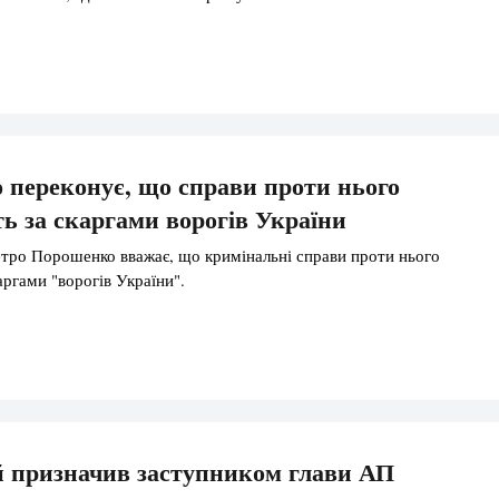
переконує, що справи проти нього
ь за скаргами ворогів України
тро Порошенко вважає, що кримінальні справи проти нього
ргами "ворогів України".
й призначив заступником глави АП