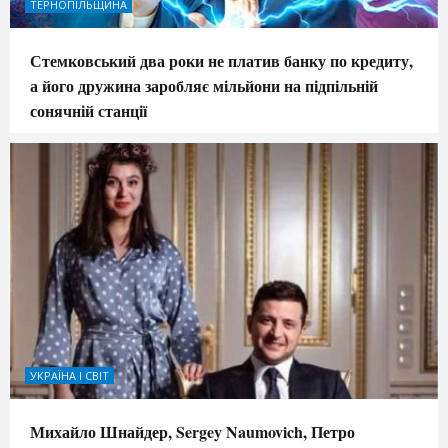
ТЕРНОПІЛЬЩИНА
Стемковський два роки не платив банку по кредиту,
а його дружина заробляє мільйони на підпільній
сонячній станції
УКРАЇНА І СВІТ
Михайло Шнайдер, Sergey Naumovich, Петро