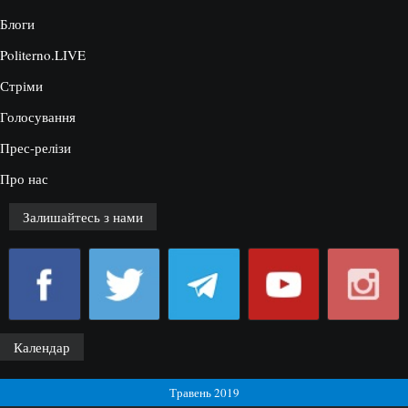
Блоги
Politerno.LIVE
Стріми
Голосування
Прес-релізи
Про нас
Залишайтесь з нами
Календар
Травень 2019