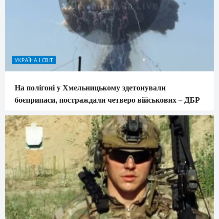
УКРАЇНА І СВІТ
На полігоні у Хмельницькому здетонували
боєприпаси, постраждали четверо військових – ДБР