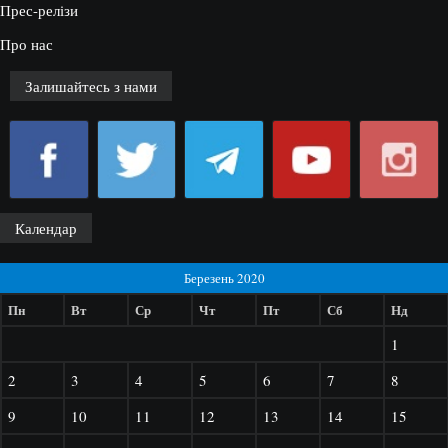
Прес-релізи
Про нас
Залишайтесь з нами
Календар
Березень 2020
Пн
Вт
Ср
Чт
Пт
Сб
Нд
1
2
3
4
5
6
7
8
9
10
11
12
13
14
15