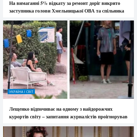
На вимаганні 5% відкату за ремонт доріг викрито
заступника голови Хмельницької ОВА та спільника
УКРАЇНА І СВІТ
Лещенко відпочиває на одному з найдорожчих
курортів світу – запитання журналістів проігнорував