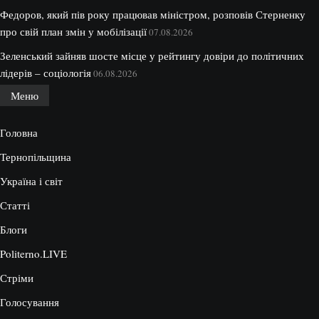
Федоров, який пів року працював міністром, розповів Стерненку
про свій план змін у мобілізації
07.08.2026
Зеленський зайняв шосте місце у рейтингу довіри до політичних
лідерів – соціологія
06.08.2026
Меню
Головна
Тернопільщина
Україна і світ
Статті
Блоги
Politerno.LIVE
Стріми
Голосування