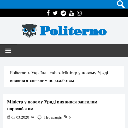
Politerno
Politerno
>
Україна і світ
>
Міністр у новому Уряді
виявився запеклим порохоботом
Міністр у новому Уряді виявився запеклим
порохоботом
05.03.2020
1416
Переглядів
0