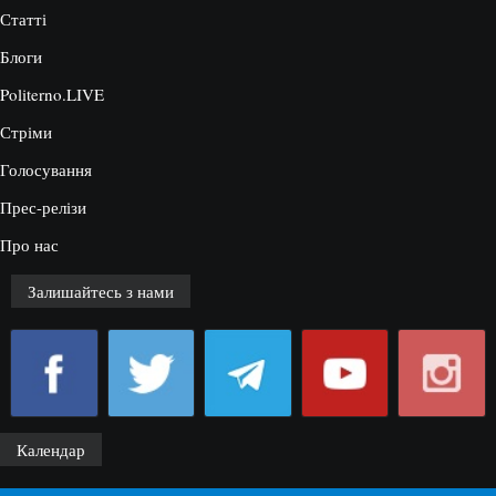
Статті
Блоги
Politerno.LIVE
Стріми
Голосування
Прес-релізи
Про нас
Залишайтесь з нами
Календар