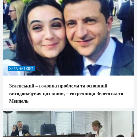
УКРАЇНА І СВІТ
Зеленський – головна проблема та основний
вигодонабувач цієї війни, – ексречниця Зеленського
Мендель