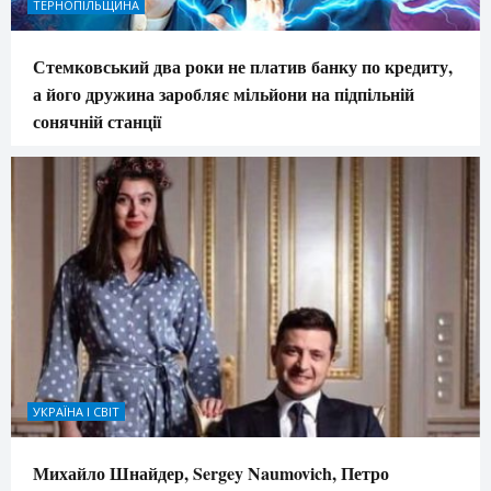
ТЕРНОПІЛЬЩИНА
Стемковський два роки не платив банку по кредиту,
а його дружина заробляє мільйони на підпільній
сонячній станції
УКРАЇНА І СВІТ
Михайло Шнайдер, Sergey Naumovich, Петро