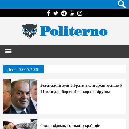
Politerno
День:
05.05.2020
Зеленський зміг зібрати з олігархів менше $
14 млн для боротьби з коронавірусом
Стало відомо, скільки українців