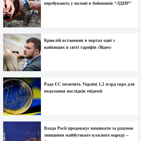
перебувають у полоні в бойовиків “ЛДНР”
Криклій встановив в портах одні з
найвищих в світі тарифів (Відео)
Рада ЄС позичить Україні 1,2 млрд євро для
подолання наслідків епідемії
Влада Росії продовжує виживати за рахунок
знищення майбутнього власного народу –