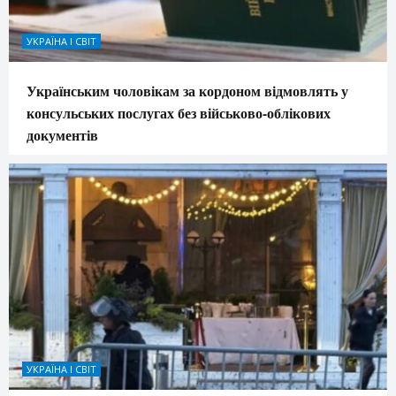
УКРАЇНА І СВІТ
Українським чоловікам за кордоном відмовлять у
консульських послугах без військово-облікових
документів
УКРАЇНА І СВІТ