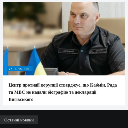
УКРАЇНА І СВІТ
Центр протидії корупції стверджує, що Кабмін, Рада
та МВС не надали біографію та декларації
Вигівського
Останні новини