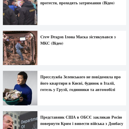
протести, проходять затримання (Відео)
Crew Dragon Ілона Маска зістикувався з
МКС (Відео)
Пресслужба Зеленського не повідомила про
його квартири в Києві, будинок в Італії,
готель у Грузії, годинники та автомобілі
Представник США в ОБСЄ закликав Росію
повернути Крим і вивести війська з Донбасу