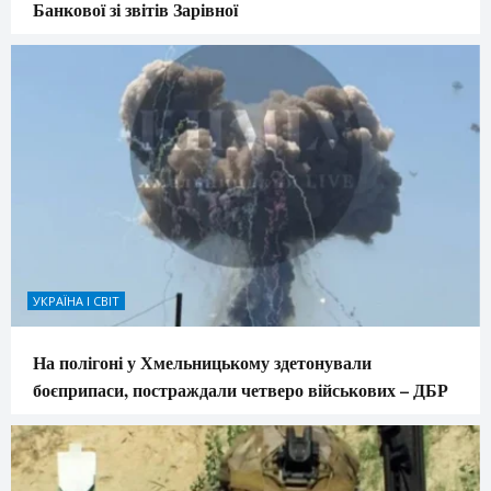
Банкової зі звітів Зарівної
УКРАЇНА І СВІТ
На полігоні у Хмельницькому здетонували
боєприпаси, постраждали четверо військових – ДБР