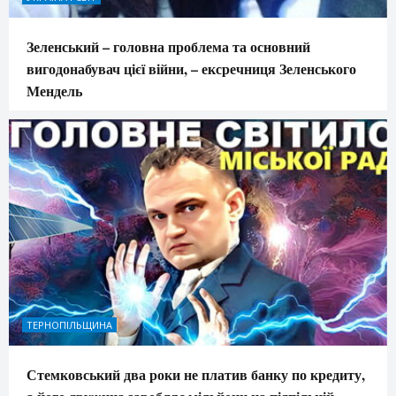
Зеленський – головна проблема та основний
вигодонабувач цієї війни, – ексречниця Зеленського
Мендель
ТЕРНОПІЛЬЩИНА
Стемковський два роки не платив банку по кредиту,