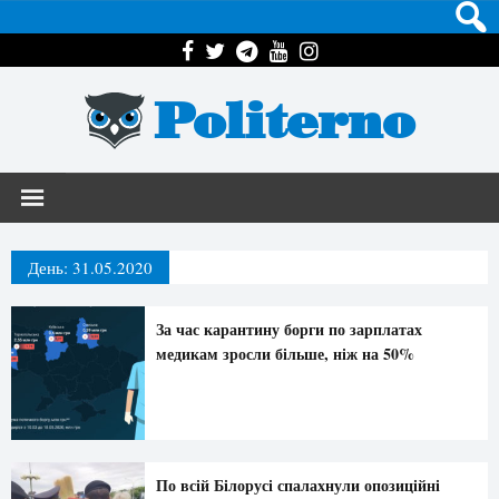
Politerno
День:
31.05.2020
За час карантину борги по зарплатах
медикам зросли більше, ніж на 50%
По всій Білорусі спалахнули опозиційні