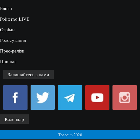
Блоги
Politerno.LIVE
Стріми
Голосування
Прес-релізи
Про нас
Залишайтесь з нами
Календар
Травень 2020