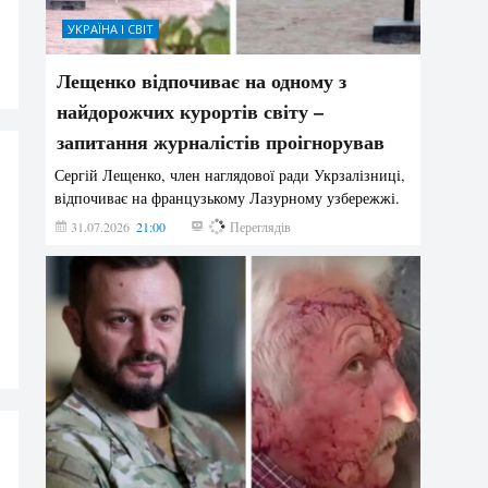
УКРАЇНА І СВІТ
Лещенко відпочиває на одному з
найдорожчих курортів світу –
запитання журналістів проігнорував
Сергій Лещенко, член наглядової ради Укрзалізниці,
відпочиває на французькому Лазурному узбережжі.
31.07.2026
21:00
211
Переглядів