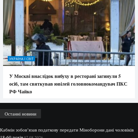
УКРАЇНА І СВІТ
У Москві внаслідок вибуху в ресторані загинули 5
осіб, там святкував ювілей головнокомандувач ПКС
РФ Чайко
Останні новини
Кабмін зобовʼязав податкову передати Міноборони дані чоловіків
18-60 років
07.08.2026