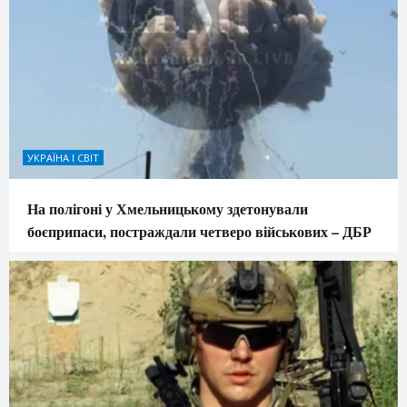
УКРАЇНА І СВІТ
На полігоні у Хмельницькому здетонували
боєприпаси, постраждали четверо військових – ДБР