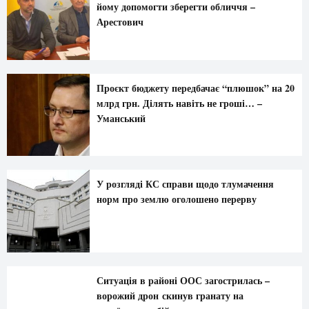
йому допомогти зберегти обличчя –
Арестович
Проєкт бюджету передбачає “плюшок” на 20
млрд грн. Ділять навіть не гроші… –
Уманський
У розгляді КС справи щодо тлумачення
норм про землю оголошено перерву
Ситуація в районі ООС загострилась –
ворожий дрон скинув гранату на