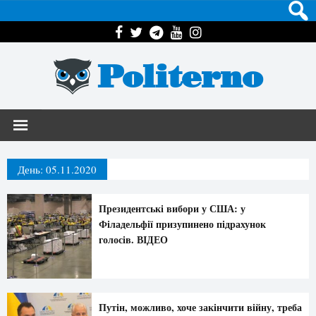
Politerno
День:
05.11.2020
Президентські вибори у США: у
Філадельфії призупинено підрахунок
голосів. ВІДЕО
Путін, можливо, хоче закінчити війну, треба