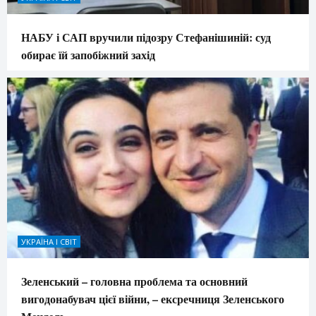
НАБУ і САП вручили підозру Стефанішиній: суд
обирає їй запобіжний захід
УКРАЇНА І СВІТ
Зеленський – головна проблема та основний
вигодонабувач цієї війни, – ексречниця Зеленського