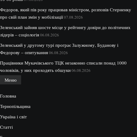
Федоров, який пів року працював міністром, розповів Стерненку
про свій план змін у мобілізації
07.08.2026
Зеленський зайняв шосте місце у рейтингу довіри до політичних
лідерів – соціологія
06.08.2026
Зеленський у другому турі програє Залужному, Буданову і
Федорову – опитування
06.08.2026
Працівники Мукачівського ТЦК незаконно списали понад 1000
чоловіків, у них проходять обшуки
06.08.2026
Меню
Головна
Тернопільщина
Україна і світ
Статті