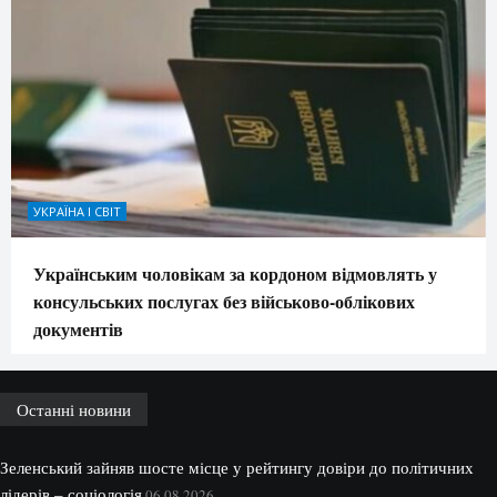
УКРАЇНА І СВІТ
Українським чоловікам за кордоном відмовлять у
консульських послугах без військово-облікових
документів
Останні новини
Зеленський зайняв шосте місце у рейтингу довіри до політичних
лідерів – соціологія
06.08.2026