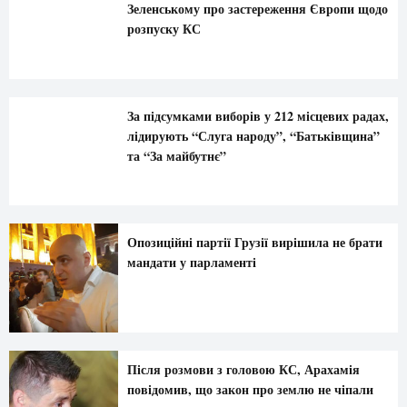
Зеленському про застереження Європи щодо
розпуску КС
За підсумками виборів у 212 місцевих радах,
лідирують “Слуга народу”, “Батьківщина”
та “За майбутнє”
Опозиційні партії Грузії вирішила не брати
мандати у парламенті
Після розмови з головою КС, Арахамія
повідомив, що закон про землю не чіпали