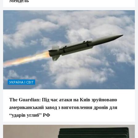
Мендель
УКРАЇНА І СВІТ
The Guardian: Під час атаки на Київ зруйновано
американський завод з виготовлення дронів для
“ударів углиб” РФ