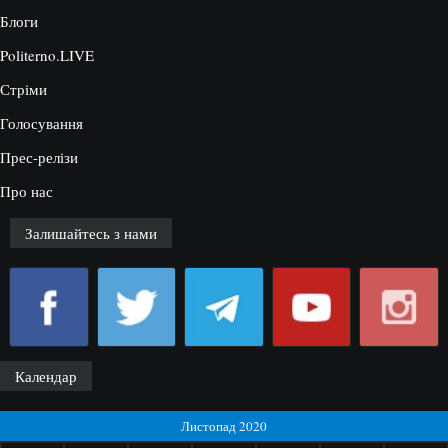
Блоги
Politerno.LIVE
Стріми
Голосування
Прес-релізи
Про нас
Залишайтесь з нами
Календар
Листопад 2020