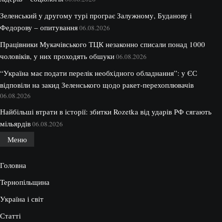
Зеленський у другому турі програє Залужному, Буданову і
Федорову – опитування
06.08.2026
Працівники Мукачівського ТЦК незаконно списали понад 1000
чоловіків, у них проходять обшуки
06.08.2026
“Україна має подати перелік необхідного обладнання”: у ЄС
відповіли на закид Зеленського щодо ракет-перехоплювачів
06.08.2026
Найбільші втрати в історії: збитки Rozetka від ударів РФ сягають
мільярдів
06.08.2026
Меню
Головна
Тернопільщина
Україна і світ
Статті