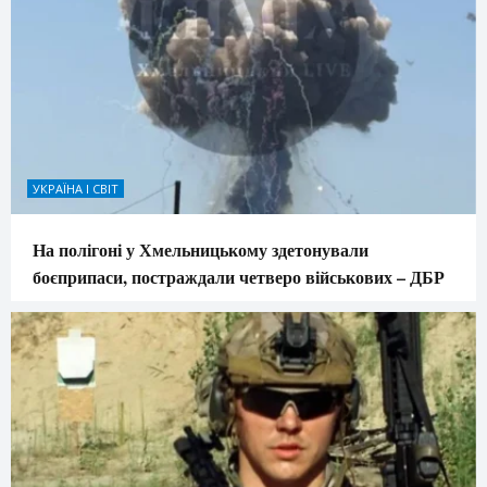
УКРАЇНА І СВІТ
На полігоні у Хмельницькому здетонували
боєприпаси, постраждали четверо військових – ДБР