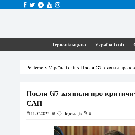
Тернопільщина
Україна і світ
Politerno
>
Україна і світ
>
Посли G7 заявили про кр
Посли G7 заявили про критичн
САП
11.07.2022
994
Переглядів
0