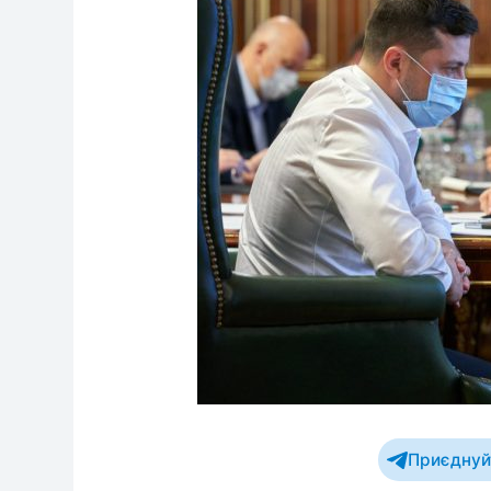
Приєднуйт