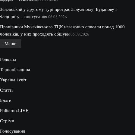
Зеленський у другому турі програє Залужному, Буданову і
Федорову – опитування
06.08.2026
Працівники Мукачівського ТЦК незаконно списали понад 1000
чоловіків, у них проходять обшуки
06.08.2026
Меню
Головна
Тернопільщина
Україна і світ
Статті
Блоги
Politerno.LIVE
Стріми
Голосування