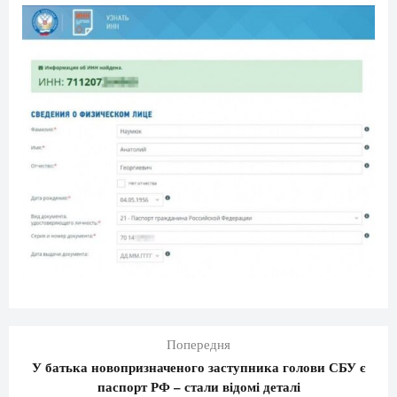
Попередня
У батька новопризначеного заступника голови СБУ є
паспорт РФ – стали відомі деталі