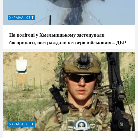
УКРАЇНА І СВІТ
На полігоні у Хмельницькому здетонували
боєприпаси, постраждали четверо військових – ДБР
УКРАЇНА І СВІТ