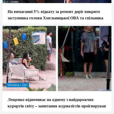
На вимаганні 5% відкату за ремонт доріг викрито
заступника голови Хмельницької ОВА та спільника
УКРАЇНА І СВІТ
Лещенко відпочиває на одному з найдорожчих
курортів світу – запитання журналістів проігнорував