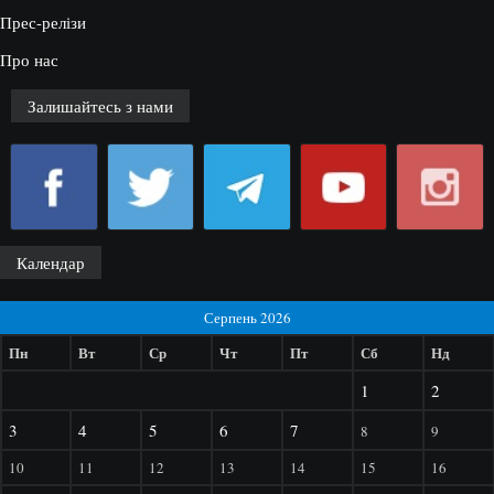
Прес-релізи
Про нас
Залишайтесь з нами
Календар
Серпень 2026
Пн
Вт
Ср
Чт
Пт
Сб
Нд
1
2
3
4
5
6
7
8
9
10
11
12
13
14
15
16