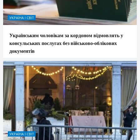
УКРАЇНА І СВІТ
Українським чоловікам за кордоном відмовлять у
консульських послугах без військово-облікових
документів
УКРАЇНА І СВІТ