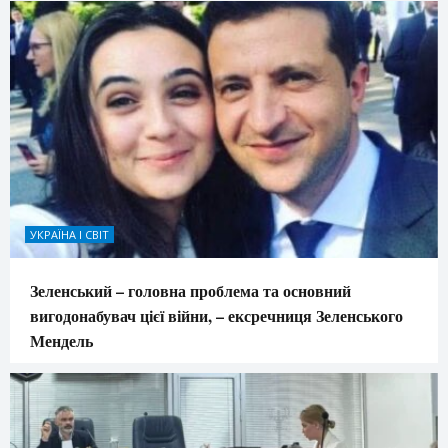
УКРАЇНА І СВІТ
Зеленський – головна проблема та основний
вигодонабувач цієї війни, – ексречниця Зеленського
Мендель