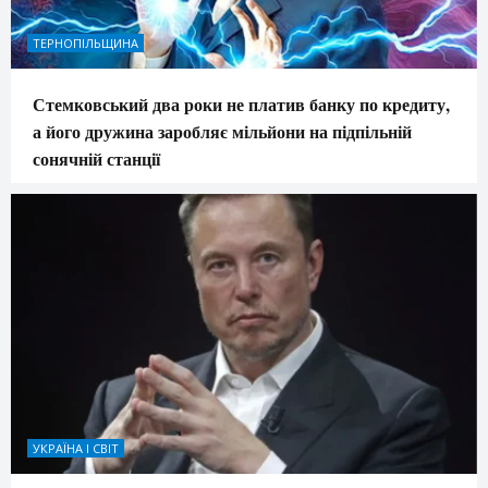
ТЕРНОПІЛЬЩИНА
Стемковський два роки не платив банку по кредиту,
а його дружина заробляє мільйони на підпільній
сонячній станції
УКРАЇНА І СВІТ