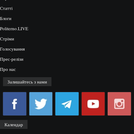
Статті
Блоги
Politerno.LIVE
Стріми
Голосування
Прес-релізи
Про нас
Залишайтесь з нами
Календар