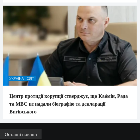
УКРАЇНА І СВІТ
Центр протидії корупції стверджує, що Кабмін, Рада
та МВС не надали біографію та декларації
Вигівського
Останні новини