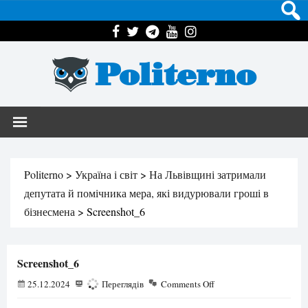
Politerno
Politerno
>
Україна і світ
>
На Львівщині затримали
депутата й помічника мера, які видурювали гроші в
бізнесмена
>
Screenshot_6
Screenshot_6
25.12.2024
215
Переглядів
Comments Off