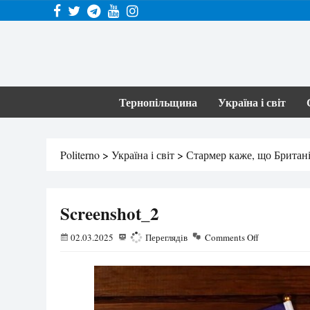
Тернопільщина
Україна і світ
Politerno
>
Україна і світ
>
Стармер каже, що Британ
Screenshot_2
02.03.2025
170
Переглядів
Comments Off