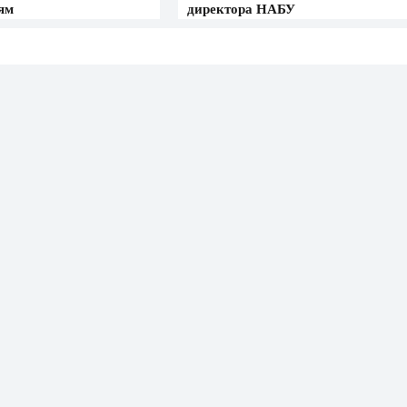
ям
директора НАБУ