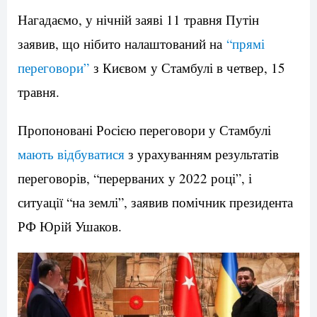
Нагадаємо, у нічній заяві 11 травня Путін
заявив, що нібито налаштований на
“прямі
переговори”
з Києвом у Стамбулі в четвер, 15
травня.
Пропоновані Росією переговори у Стамбулі
мають відбуватися
з урахуванням результатів
переговорів, “перерваних у 2022 році”, і
ситуації “на землі”, заявив помічник президента
РФ Юрій Ушаков.