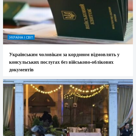
УКРАЇНА І СВІТ
Українським чоловікам за кордоном відмовлять у
консульських послугах без військово-облікових
документів