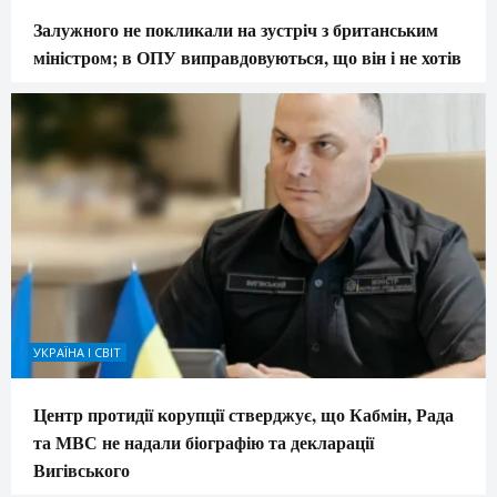
Залужного не покликали на зустріч з британським
міністром; в ОПУ виправдовуються, що він і не хотів
УКРАЇНА І СВІТ
Центр протидії корупції стверджує, що Кабмін, Рада
та МВС не надали біографію та декларації
Вигівського