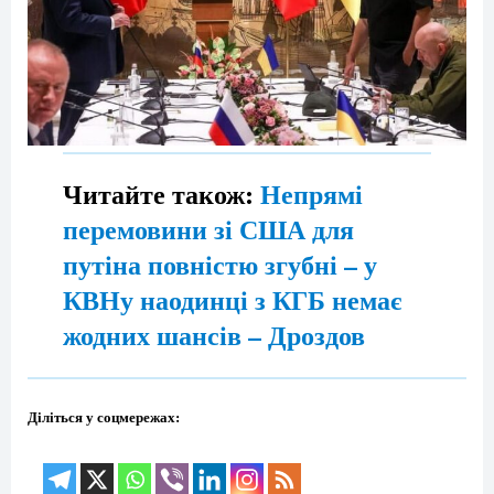
Читайте також:
Непрямі
перемовини зі США для
путіна повністю згубні – у
КВНу наодинці з КГБ немає
жодних шансів – Дроздов
Діліться у соцмережах: