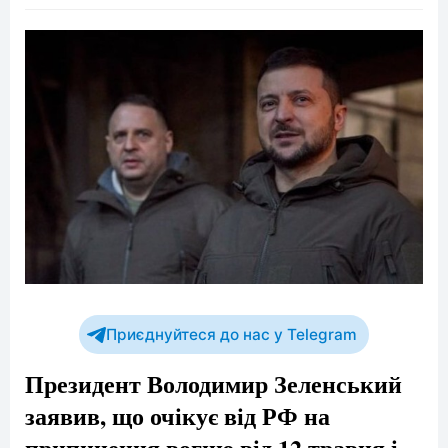
Приєднуйтеся до нас у Telegram
Президент Володимир Зеленський
заявив, що очікує від РФ на
припинення вогню від 12 травня і