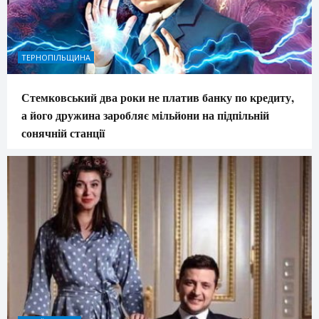
ТЕРНОПІЛЬЩИНА
Стемковський два роки не платив банку по кредиту,
а його дружина заробляє мільйони на підпільній
сонячній станції