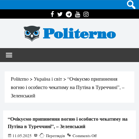
Politerno
Politerno
>
Україна і світ
>
“Очікуємо припинення
вогню і особисто чекатиму на Путіна в Туреччині”, –
Зеленський
“Очікуємо припинення вогню і особисто чекатиму на
Путіна в Туреччині”, – Зеленський
11.05.2025
822
Переглядів
Comments Off