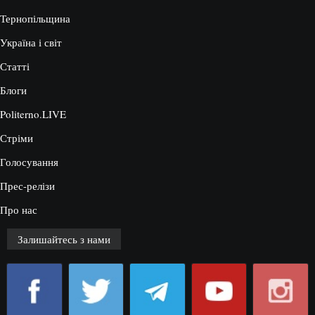
Тернопільщина
Україна і світ
Статті
Блоги
Politerno.LIVE
Стріми
Голосування
Прес-релізи
Про нас
Залишайтесь з нами