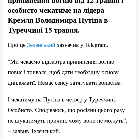
особисто чекатиме на лідера
Кремля Володимира Путіна в
Туреччині 15 травня.
Про це
Зеленський
зазначив у Telegram.
“Ми чекаємо відзавтра припинення вогню –
повне і тривале, щоб дати необхідну основу
дипломатії. Немає сенсу затягувати вбивства.
І чекатиму на Путіна в четвер у Туреччині.
Особисто. Сподіваюсь, що росіяни цього разу
не шукатимуть причин, чому вони не можуть”,
– заявив Зеленський.