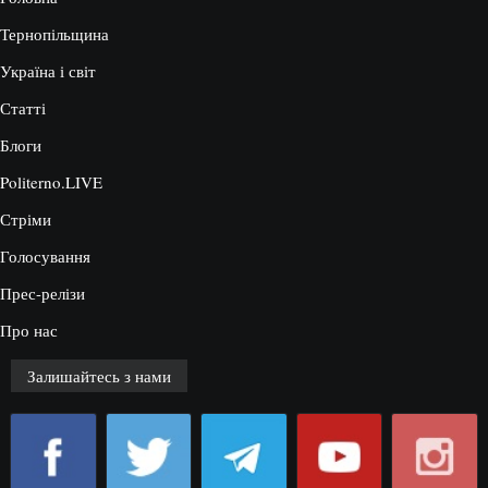
Тернопільщина
Україна і світ
Статті
Блоги
Politerno.LIVE
Стріми
Голосування
Прес-релізи
Про нас
Залишайтесь з нами