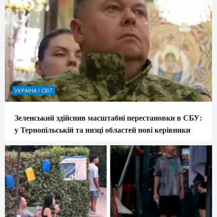
УКРАЇНА І СВІТ
Зеленський здійснив масштабні перестановки в СБУ:
у Тернопільській та низці областей нові керівники