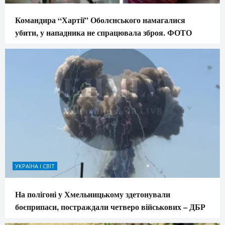
Командира “Хартії” Оболєнського намагалися
убити, у нападника не спрацювала зброя. ФОТО
УКРАЇНА І СВІТ
На полігоні у Хмельницькому здетонували
боєприпаси, постраждали четверо військових – ДБР