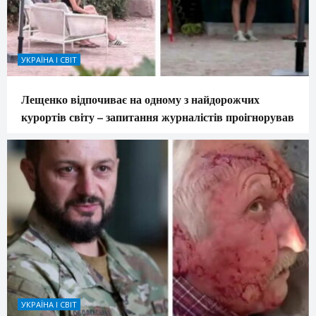
УКРАЇНА І СВІТ
Лещенко відпочиває на одному з найдорожчих
курортів світу – запитання журналістів проігнорував
УКРАЇНА І СВІТ