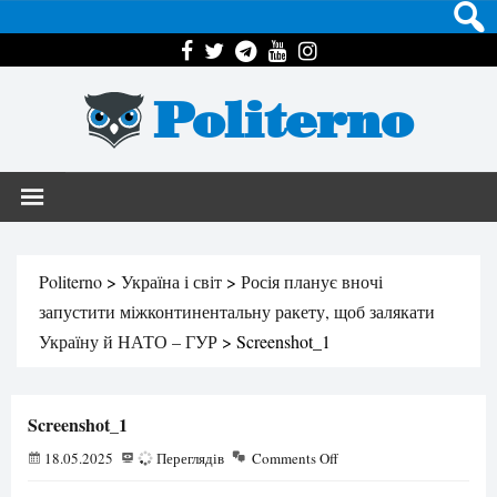
Politerno
Politerno
>
Україна і світ
>
Росія планує вночі
запустити міжконтинентальну ракету, щоб залякати
Україну й НАТО – ГУР
>
Screenshot_1
Screenshot_1
18.05.2025
67
Переглядів
Comments Off