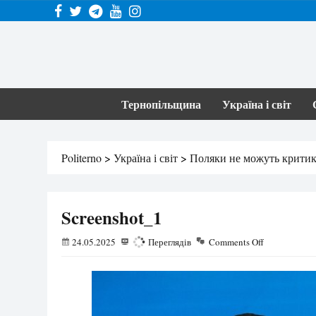
Тернопільщина
Україна і світ
Politerno
>
Україна і світ
>
Поляки не можуть критику
Screenshot_1
24.05.2025
190
Переглядів
Comments Off