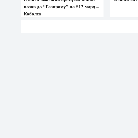
позов до “Газпрому” на $12 млрд –
Коболєв