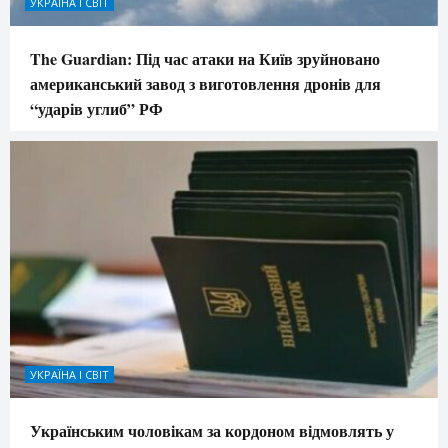
УКРАЇНА І СВІТ
The Guardian: Під час атаки на Київ зруйновано
американський завод з виготовлення дронів для
“ударів углиб” РФ
УКРАЇНА І СВІТ
Українським чоловікам за кордоном відмовлять у