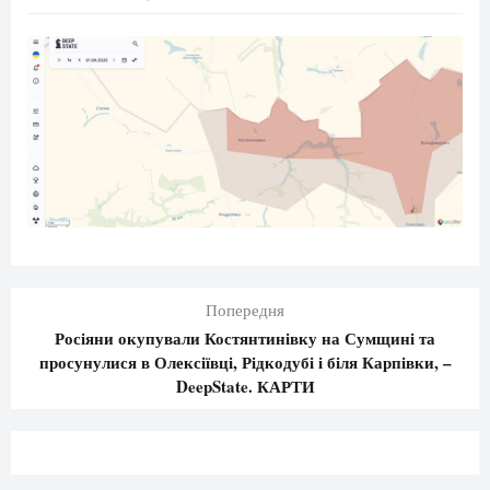
Попередня
Росіяни окупували Костянтинівку на Сумщині та
просунулися в Олексіївці, Рідкодубі і біля Карпівки, –
DeepState. КАРТИ