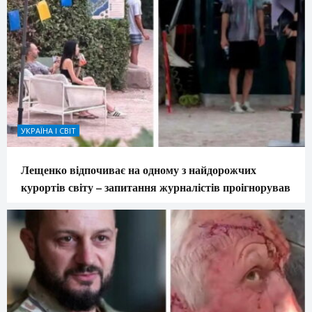
УКРАЇНА І СВІТ
Лещенко відпочиває на одному з найдорожчих
курортів світу – запитання журналістів проігнорував