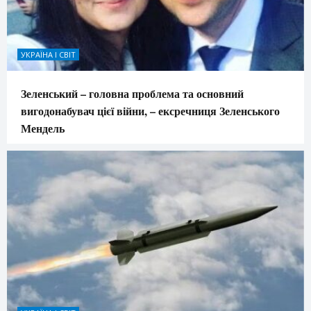
УКРАЇНА І СВІТ
Зеленський – головна проблема та основний
вигодонабувач цієї війни, – ексречниця Зеленського
Мендель