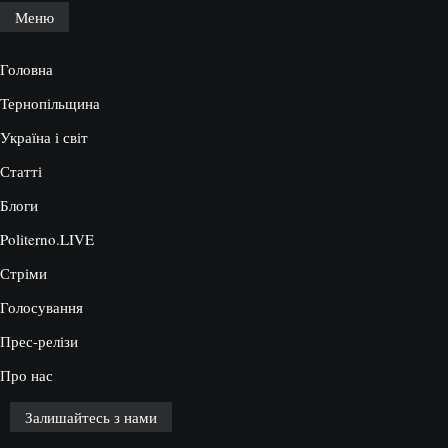
Меню
Головна
Тернопільщина
Україна і світ
Статті
Блоги
Politerno.LIVE
Стріми
Голосування
Прес-релізи
Про нас
Залишайтесь з нами