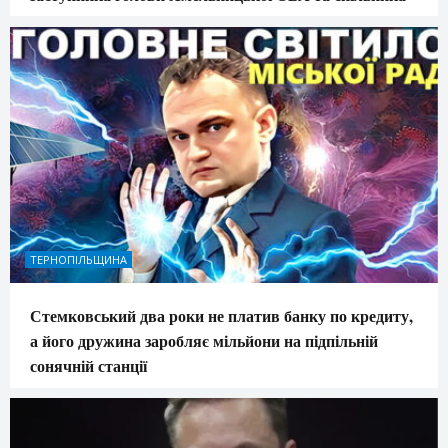
ТЕРНОПІЛЬЩИНА
Стемковський два роки не платив банку по кредиту,
а його дружина заробляє мільйони на підпільній
сонячній станції