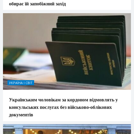
обирає їй запобіжний захід
УКРАЇНА І СВІТ
Українським чоловікам за кордоном відмовлять у
консульських послугах без військово-облікових
документів