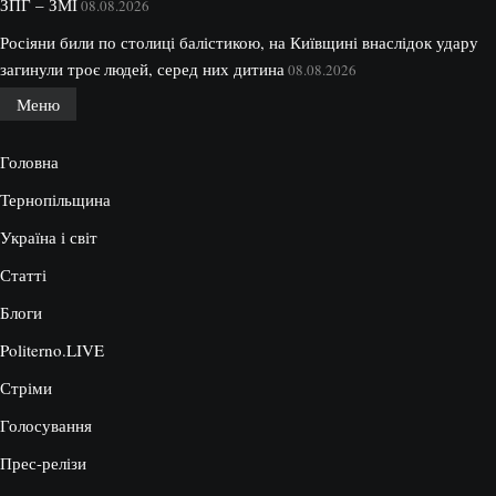
ЗПГ – ЗМІ
08.08.2026
Росіяни били по столиці балістикою, на Київщині внаслідок удару
загинули троє людей, серед них дитина
08.08.2026
Меню
Головна
Тернопільщина
Україна і світ
Статті
Блоги
Politerno.LIVE
Стріми
Голосування
Прес-релізи