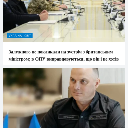
УКРАЇНА І СВІТ
Залужного не покликали на зустріч з британським
міністром; в ОПУ виправдовуються, що він і не хотів