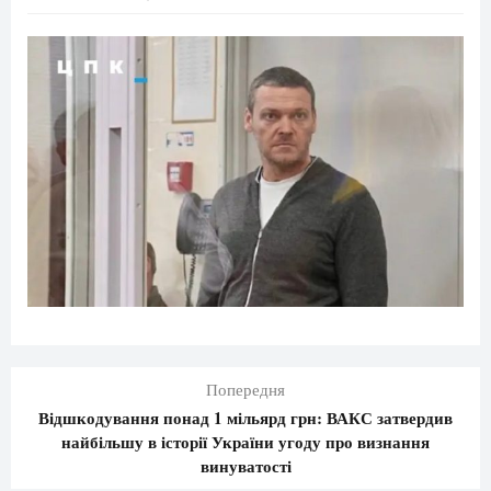
Попередня
Відшкодування понад 1 мільярд грн: ВАКС затвердив
найбільшу в історії України угоду про визнання
винуватості