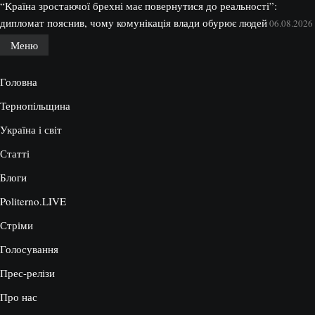
“Країна зростаючої брехні має повернутися до реальності”:
дипломат пояснив, чому комунікація влади обурює людей
06.08.2026
Меню
Головна
Тернопільщина
Україна і світ
Статті
Блоги
Politerno.LIVE
Стріми
Голосування
Прес-релізи
Про нас