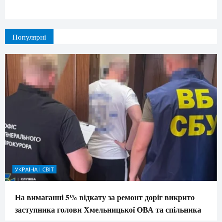
Популярні
УКРАЇНА І СВІТ
На вимаганні 5% відкату за ремонт доріг викрито
заступника голови Хмельницької ОВА та спільника