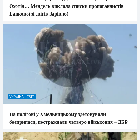
Охотін… Мендель виклала списки пропагандистів
Банкової зі звітів Зарівної
УКРАЇНА І СВІТ
На полігоні у Хмельницькому здетонували
боєприпаси, постраждали четверо військових – ДБР