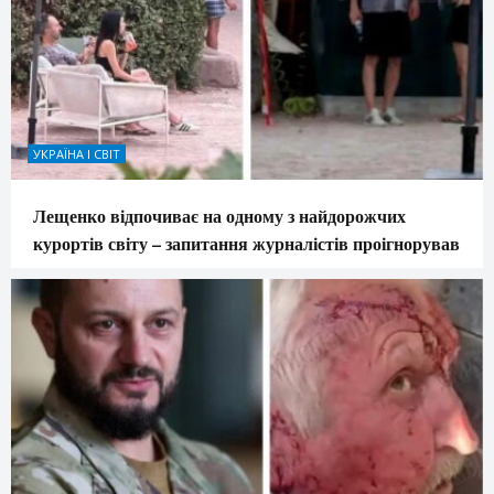
УКРАЇНА І СВІТ
Лещенко відпочиває на одному з найдорожчих
курортів світу – запитання журналістів проігнорував