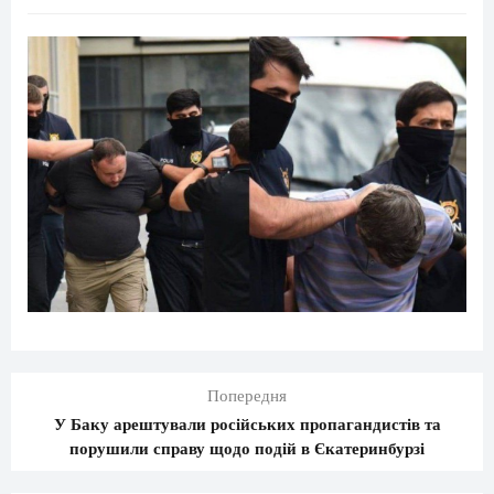
Попередня
У Баку арештували російських пропагандистів та
порушили справу щодо подій в Єкатеринбурзі