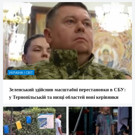
УКРАЇНА І СВІТ
Зеленський здійснив масштабні перестановки в СБУ:
у Тернопільській та низці областей нові керівники