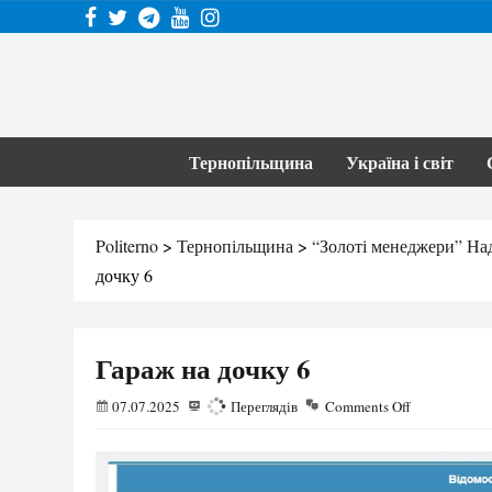
Тернопільщина
Україна і світ
Politerno
>
Тернопільщина
>
“Золоті менеджери” Над
дочку 6
Гараж на дочку 6
07.07.2025
116
Переглядів
Comments Off