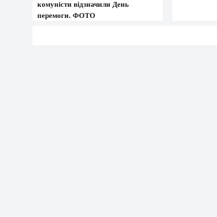
комуністи відзначили День
перемоги. ФОТО