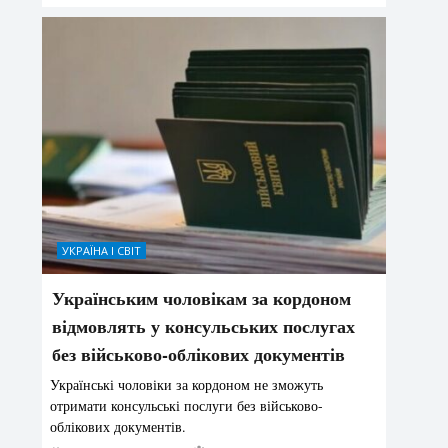
УКРАЇНА І СВІТ
Українським чоловікам за кордоном
відмовлять у консульських послугах
без військово-облікових документів
Українські чоловіки за кордоном не зможуть
отримати консульські послуги без військово-
облікових документів.