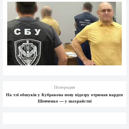
Попередня
На тлі обшуків у Кубракова нову підозру отримав нардеп
Шевченко — у шахрайстві