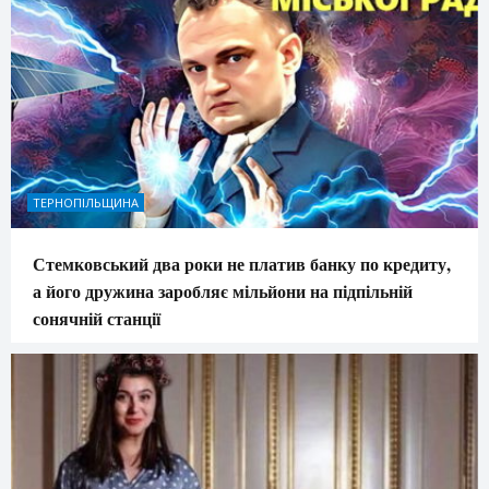
ТЕРНОПІЛЬЩИНА
Стемковський два роки не платив банку по кредиту,
а його дружина заробляє мільйони на підпільній
сонячній станції