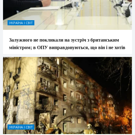
УКРАЇНА І СВІТ
Залужного не покликали на зустріч з британським
міністром; в ОПУ виправдовуються, що він і не хотів
УКРАЇНА І СВІТ