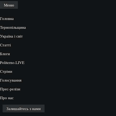
Меню
Головна
Тернопільщина
Україна і світ
Статті
Блоги
Politerno.LIVE
Стріми
Голосування
Прес-релізи
Про нас
Залишайтесь з нами