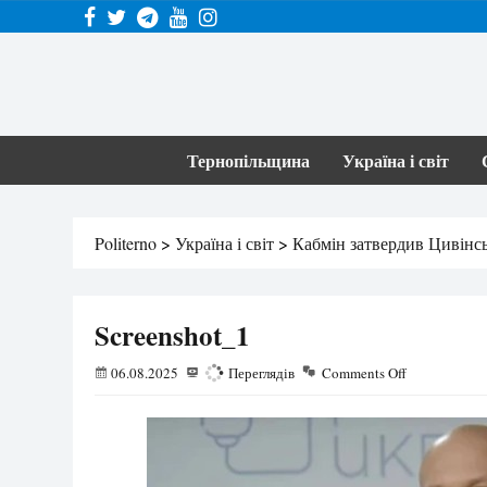
Тернопільщина
Україна і світ
Politerno
>
Україна і світ
>
Кабмін затвердив Цивінсь
Screenshot_1
06.08.2025
162
Переглядів
Comments Off