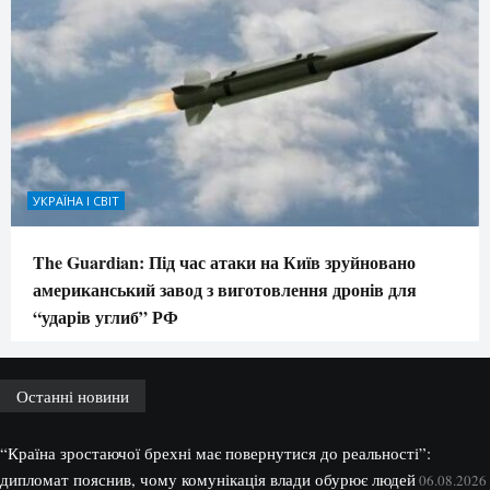
УКРАЇНА І СВІТ
The Guardian: Під час атаки на Київ зруйновано
американський завод з виготовлення дронів для
“ударів углиб” РФ
Останні новини
“Країна зростаючої брехні має повернутися до реальності”:
дипломат пояснив, чому комунікація влади обурює людей
06.08.2026