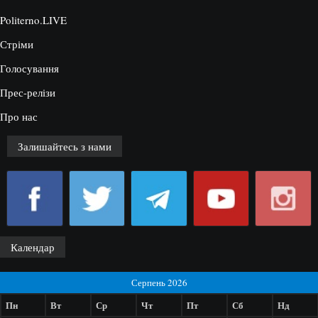
Politerno.LIVE
Стріми
Голосування
Прес-релізи
Про нас
Залишайтесь з нами
Календар
Серпень 2026
Пн
Вт
Ср
Чт
Пт
Сб
Нд