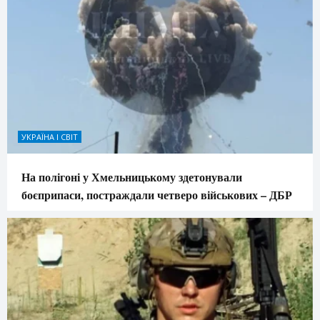
УКРАЇНА І СВІТ
На полігоні у Хмельницькому здетонували
боєприпаси, постраждали четверо військових – ДБР