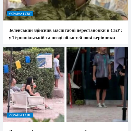
УКРАЇНА І СВІТ
Зеленський здійснив масштабні перестановки в СБУ:
у Тернопільській та низці областей нові керівники
УКРАЇНА І СВІТ