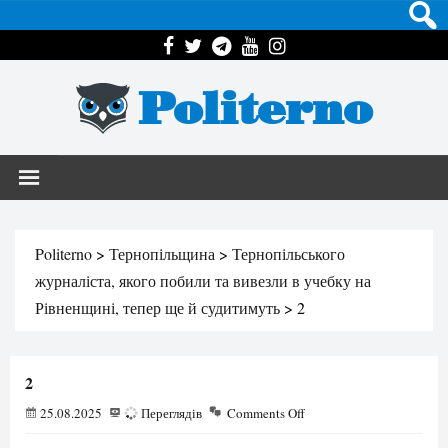
Politerno
Politerno
>
Тернопільщина
>
Тернопільського
журналіста, якого побили та вивезли в учебку на
Рівненщині, тепер ще й судитимуть
>
2
2
25.08.2025
70
Переглядів
Comments Off