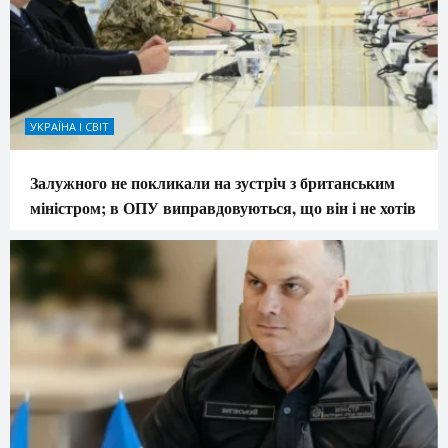
УКРАЇНА І СВІТ
Залужного не покликали на зустріч з британським
міністром; в ОПУ виправдовуються, що він і не хотів