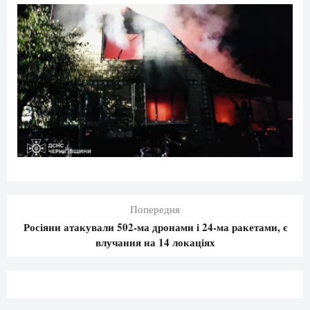
Попередня
Росіяни атакували 502-ма дронами і 24-ма ракетами, є
влучання на 14 локаціях