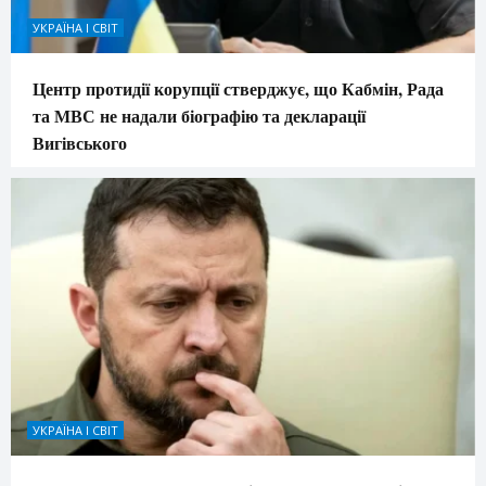
УКРАЇНА І СВІТ
Центр протидії корупції стверджує, що Кабмін, Рада
та МВС не надали біографію та декларації
Вигівського
УКРАЇНА І СВІТ