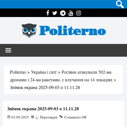
Politerno
Politerno
>
Україна і світ
>
Росіяни атакували 502-ма
дронами і 24-ма ракетами, є влучання на 14 локаціях
>
Знімок екрана 2025-09-03 о 11.11.28
Знімок екрана 2025-09-03 о 11.11.28
03.09.2025
39
Переглядів
Comments Off