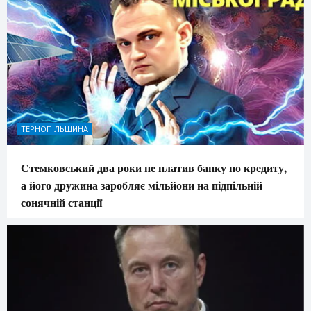
ТЕРНОПІЛЬЩИНА
Стемковський два роки не платив банку по кредиту,
а його дружина заробляє мільйони на підпільній
сонячній станції